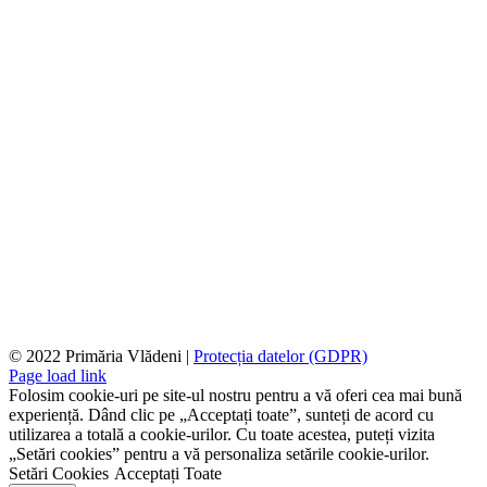
© 2022 Primăria Vlădeni |
Protecția datelor (GDPR)
Page load link
Folosim cookie-uri pe site-ul nostru pentru a vă oferi cea mai bună
experiență. Dând clic pe „Acceptați toate”, sunteți de acord cu
utilizarea a totală a cookie-urilor. Cu toate acestea, puteți vizita
„Setări cookies” pentru a vă personaliza setările cookie-urilor.
Setări Cookies
Acceptați Toate