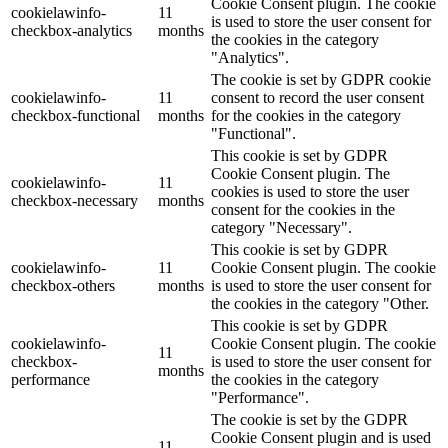
Cookie Consent plugin. The cookie
cookielawinfo-
11
is used to store the user consent for
checkbox-analytics
months
the cookies in the category
"Analytics".
The cookie is set by GDPR cookie
cookielawinfo-
11
consent to record the user consent
checkbox-functional
months
for the cookies in the category
"Functional".
This cookie is set by GDPR
Cookie Consent plugin. The
cookielawinfo-
11
cookies is used to store the user
checkbox-necessary
months
consent for the cookies in the
category "Necessary".
This cookie is set by GDPR
cookielawinfo-
11
Cookie Consent plugin. The cookie
checkbox-others
months
is used to store the user consent for
the cookies in the category "Other.
This cookie is set by GDPR
cookielawinfo-
Cookie Consent plugin. The cookie
11
checkbox-
is used to store the user consent for
months
performance
the cookies in the category
"Performance".
The cookie is set by the GDPR
Cookie Consent plugin and is used
11