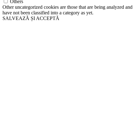
Others
Other uncategorized cookies are those that are being analyzed and
have not been classified into a category as yet.
SALVEAZĂ ȘI ACCEPTĂ
Go
to
Top