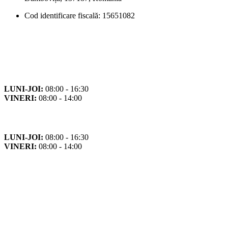
Cod identificare fiscală: 15651082
Orar
Program de funcționare
LUNI-JOI:
08:00 - 16:30
VINERI:
08:00 - 14:00
Program cu publicul
LUNI-JOI:
08:00 - 16:30
VINERI:
08:00 - 14:00