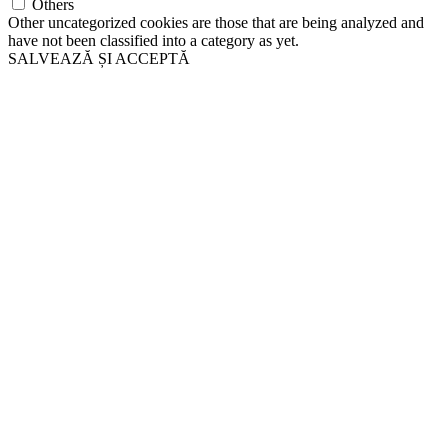
Others
Other uncategorized cookies are those that are being analyzed and
have not been classified into a category as yet.
SALVEAZĂ ȘI ACCEPTĂ
Go
to
Top