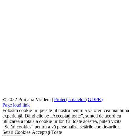
© 2022 Primăria Vlădeni |
Protecția datelor (GDPR)
Page load link
Folosim cookie-uri pe site-ul nostru pentru a vă oferi cea mai bună
experiență. Dând clic pe „Acceptați toate”, sunteți de acord cu
utilizarea a totală a cookie-urilor. Cu toate acestea, puteți vizita
„Setări cookies” pentru a vă personaliza setările cookie-urilor.
Setări Cookies
Acceptați Toate