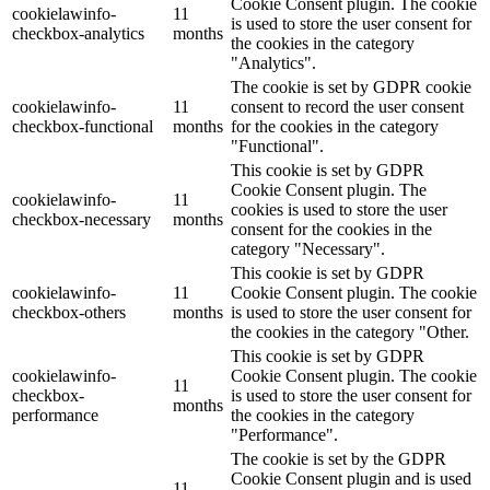
Cookie Consent plugin. The cookie
cookielawinfo-
11
is used to store the user consent for
checkbox-analytics
months
the cookies in the category
"Analytics".
The cookie is set by GDPR cookie
cookielawinfo-
11
consent to record the user consent
checkbox-functional
months
for the cookies in the category
"Functional".
This cookie is set by GDPR
Cookie Consent plugin. The
cookielawinfo-
11
cookies is used to store the user
checkbox-necessary
months
consent for the cookies in the
category "Necessary".
This cookie is set by GDPR
cookielawinfo-
11
Cookie Consent plugin. The cookie
checkbox-others
months
is used to store the user consent for
the cookies in the category "Other.
This cookie is set by GDPR
cookielawinfo-
Cookie Consent plugin. The cookie
11
checkbox-
is used to store the user consent for
months
performance
the cookies in the category
"Performance".
The cookie is set by the GDPR
Cookie Consent plugin and is used
11