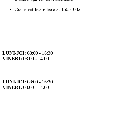
Cod identificare fiscală: 15651082
Orar
Program de funcționare
LUNI-JOI:
08:00 - 16:30
VINERI:
08:00 - 14:00
Program cu publicul
LUNI-JOI:
08:00 - 16:30
VINERI:
08:00 - 14:00