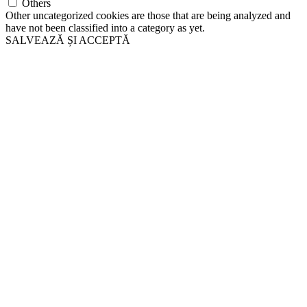
Others
Other uncategorized cookies are those that are being analyzed and
have not been classified into a category as yet.
SALVEAZĂ ȘI ACCEPTĂ
Go
to
Top