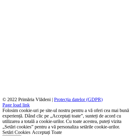
© 2022 Primăria Vlădeni |
Protecția datelor (GDPR)
Page load link
Folosim cookie-uri pe site-ul nostru pentru a vă oferi cea mai bună
experiență. Dând clic pe „Acceptați toate”, sunteți de acord cu
utilizarea a totală a cookie-urilor. Cu toate acestea, puteți vizita
„Setări cookies” pentru a vă personaliza setările cookie-urilor.
Setări Cookies
Acceptați Toate