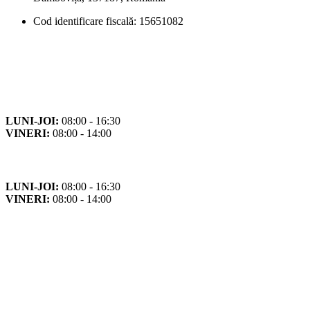
Cod identificare fiscală: 15651082
Orar
Program de funcționare
LUNI-JOI:
08:00 - 16:30
VINERI:
08:00 - 14:00
Program cu publicul
LUNI-JOI:
08:00 - 16:30
VINERI:
08:00 - 14:00