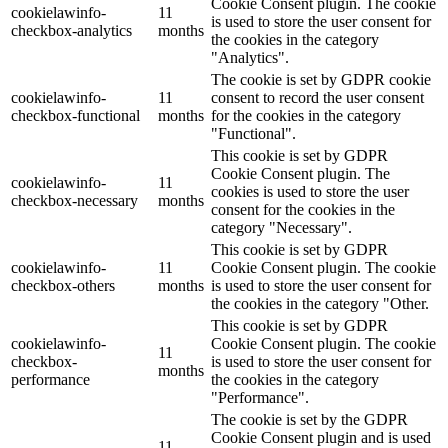
Cookie Consent plugin. The cookie
cookielawinfo-
11
is used to store the user consent for
checkbox-analytics
months
the cookies in the category
"Analytics".
The cookie is set by GDPR cookie
cookielawinfo-
11
consent to record the user consent
checkbox-functional
months
for the cookies in the category
"Functional".
This cookie is set by GDPR
Cookie Consent plugin. The
cookielawinfo-
11
cookies is used to store the user
checkbox-necessary
months
consent for the cookies in the
category "Necessary".
This cookie is set by GDPR
cookielawinfo-
11
Cookie Consent plugin. The cookie
checkbox-others
months
is used to store the user consent for
the cookies in the category "Other.
This cookie is set by GDPR
cookielawinfo-
Cookie Consent plugin. The cookie
11
checkbox-
is used to store the user consent for
months
performance
the cookies in the category
"Performance".
The cookie is set by the GDPR
Cookie Consent plugin and is used
11