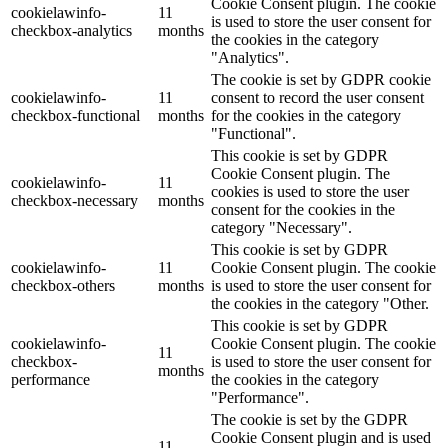
Cookie Consent plugin. The cookie
cookielawinfo-
11
is used to store the user consent for
checkbox-analytics
months
the cookies in the category
"Analytics".
The cookie is set by GDPR cookie
cookielawinfo-
11
consent to record the user consent
checkbox-functional
months
for the cookies in the category
"Functional".
This cookie is set by GDPR
Cookie Consent plugin. The
cookielawinfo-
11
cookies is used to store the user
checkbox-necessary
months
consent for the cookies in the
category "Necessary".
This cookie is set by GDPR
cookielawinfo-
11
Cookie Consent plugin. The cookie
checkbox-others
months
is used to store the user consent for
the cookies in the category "Other.
This cookie is set by GDPR
cookielawinfo-
Cookie Consent plugin. The cookie
11
checkbox-
is used to store the user consent for
months
performance
the cookies in the category
"Performance".
The cookie is set by the GDPR
Cookie Consent plugin and is used
11