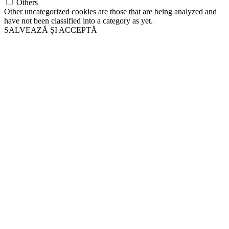
Others
Other uncategorized cookies are those that are being analyzed and
have not been classified into a category as yet.
SALVEAZĂ ȘI ACCEPTĂ
Go
to
Top