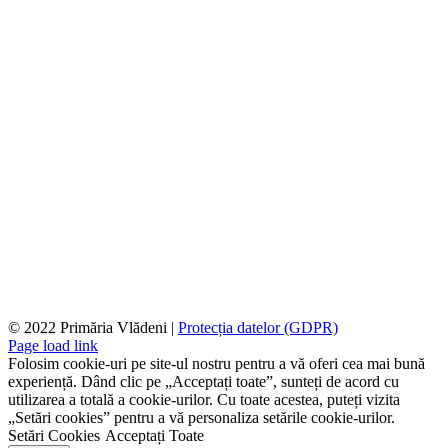
© 2022 Primăria Vlădeni |
Protecția datelor (GDPR)
Page load link
Folosim cookie-uri pe site-ul nostru pentru a vă oferi cea mai bună
experiență. Dând clic pe „Acceptați toate”, sunteți de acord cu
utilizarea a totală a cookie-urilor. Cu toate acestea, puteți vizita
„Setări cookies” pentru a vă personaliza setările cookie-urilor.
Setări Cookies
Acceptați Toate