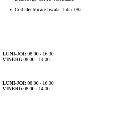
Cod identificare fiscală: 15651082
Orar
Program de funcționare
LUNI-JOI:
08:00 - 16:30
VINERI:
08:00 - 14:00
Program cu publicul
LUNI-JOI:
08:00 - 16:30
VINERI:
08:00 - 14:00