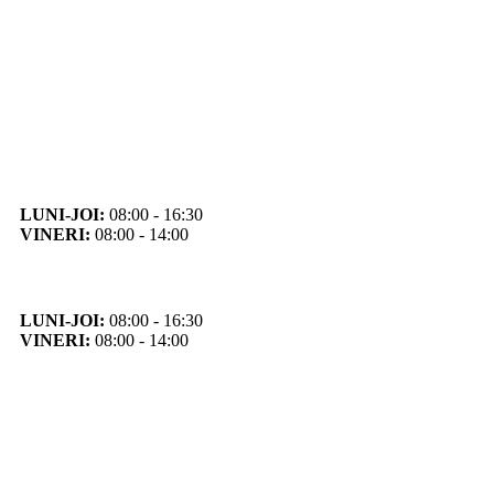
Orar
Program de funcționare
LUNI-JOI:
08:00 - 16:30
VINERI:
08:00 - 14:00
Program cu publicul
LUNI-JOI:
08:00 - 16:30
VINERI:
08:00 - 14:00