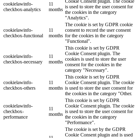
Cookie Consent plugin. The cookie
cookielawinfo-
11
is used to store the user consent for
checkbox-analytics
months
the cookies in the category
"Analytics".
The cookie is set by GDPR cookie
cookielawinfo-
11
consent to record the user consent
checkbox-functional
months
for the cookies in the category
"Functional".
This cookie is set by GDPR
Cookie Consent plugin. The
cookielawinfo-
11
cookies is used to store the user
checkbox-necessary
months
consent for the cookies in the
category "Necessary".
This cookie is set by GDPR
cookielawinfo-
11
Cookie Consent plugin. The cookie
checkbox-others
months
is used to store the user consent for
the cookies in the category "Other.
This cookie is set by GDPR
cookielawinfo-
Cookie Consent plugin. The cookie
11
checkbox-
is used to store the user consent for
months
performance
the cookies in the category
"Performance".
The cookie is set by the GDPR
Cookie Consent plugin and is used
11