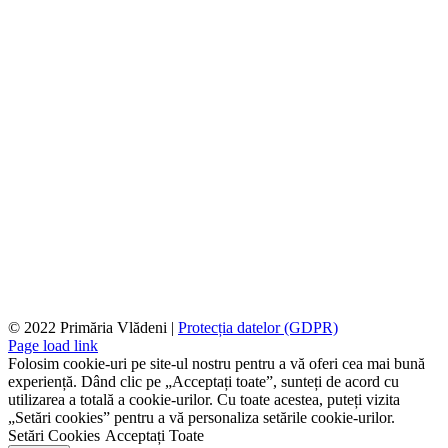
© 2022 Primăria Vlădeni |
Protecția datelor (GDPR)
Page load link
Folosim cookie-uri pe site-ul nostru pentru a vă oferi cea mai bună
experiență. Dând clic pe „Acceptați toate”, sunteți de acord cu
utilizarea a totală a cookie-urilor. Cu toate acestea, puteți vizita
„Setări cookies” pentru a vă personaliza setările cookie-urilor.
Setări Cookies
Acceptați Toate