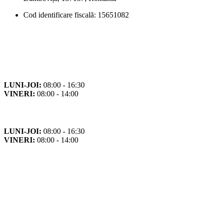
Cod identificare fiscală: 15651082
Orar
Program de funcționare
LUNI-JOI:
08:00 - 16:30
VINERI:
08:00 - 14:00
Program cu publicul
LUNI-JOI:
08:00 - 16:30
VINERI:
08:00 - 14:00