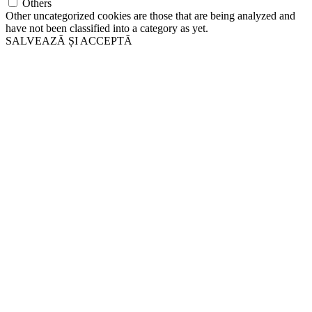
Others
Other uncategorized cookies are those that are being analyzed and
have not been classified into a category as yet.
SALVEAZĂ ȘI ACCEPTĂ
Go
to
Top