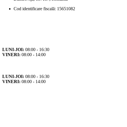
Cod identificare fiscală: 15651082
Orar
Program de funcționare
LUNI-JOI:
08:00 - 16:30
VINERI:
08:00 - 14:00
Program cu publicul
LUNI-JOI:
08:00 - 16:30
VINERI:
08:00 - 14:00