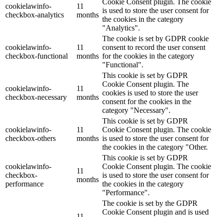
Cookie Consent plugin. The cookie
cookielawinfo-
11
is used to store the user consent for
checkbox-analytics
months
the cookies in the category
"Analytics".
The cookie is set by GDPR cookie
cookielawinfo-
11
consent to record the user consent
checkbox-functional
months
for the cookies in the category
"Functional".
This cookie is set by GDPR
Cookie Consent plugin. The
cookielawinfo-
11
cookies is used to store the user
checkbox-necessary
months
consent for the cookies in the
category "Necessary".
This cookie is set by GDPR
cookielawinfo-
11
Cookie Consent plugin. The cookie
checkbox-others
months
is used to store the user consent for
the cookies in the category "Other.
This cookie is set by GDPR
cookielawinfo-
Cookie Consent plugin. The cookie
11
checkbox-
is used to store the user consent for
months
performance
the cookies in the category
"Performance".
The cookie is set by the GDPR
Cookie Consent plugin and is used
11