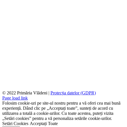
© 2022 Primăria Vlădeni |
Protecția datelor (GDPR)
Page load link
Folosim cookie-uri pe site-ul nostru pentru a vă oferi cea mai bună
experiență. Dând clic pe „Acceptați toate”, sunteți de acord cu
utilizarea a totală a cookie-urilor. Cu toate acestea, puteți vizita
„Setări cookies” pentru a vă personaliza setările cookie-urilor.
Setări Cookies
Acceptați Toate