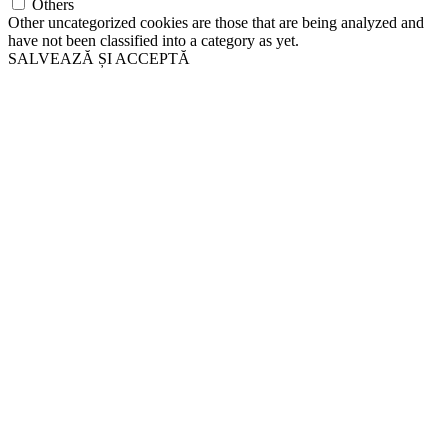
Others
Other uncategorized cookies are those that are being analyzed and
have not been classified into a category as yet.
SALVEAZĂ ȘI ACCEPTĂ
Go
to
Top