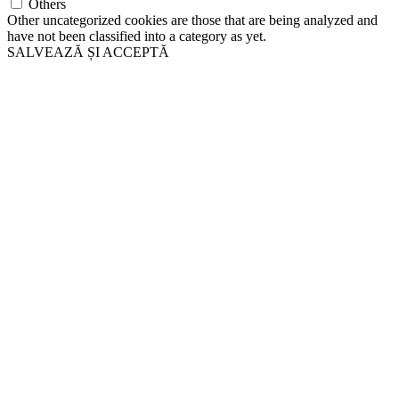
Others
Other uncategorized cookies are those that are being analyzed and
have not been classified into a category as yet.
SALVEAZĂ ȘI ACCEPTĂ
Go
to
Top