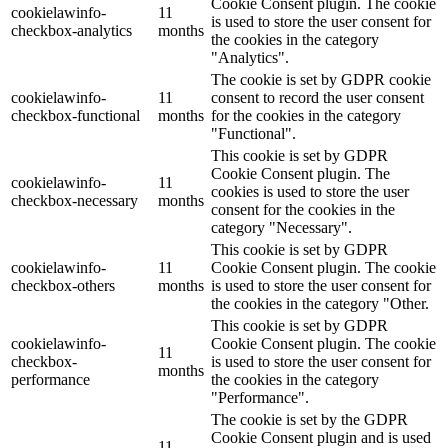
Cookie Consent plugin. The cookie
cookielawinfo-
11
is used to store the user consent for
checkbox-analytics
months
the cookies in the category
"Analytics".
The cookie is set by GDPR cookie
cookielawinfo-
11
consent to record the user consent
checkbox-functional
months
for the cookies in the category
"Functional".
This cookie is set by GDPR
Cookie Consent plugin. The
cookielawinfo-
11
cookies is used to store the user
checkbox-necessary
months
consent for the cookies in the
category "Necessary".
This cookie is set by GDPR
cookielawinfo-
11
Cookie Consent plugin. The cookie
checkbox-others
months
is used to store the user consent for
the cookies in the category "Other.
This cookie is set by GDPR
cookielawinfo-
Cookie Consent plugin. The cookie
11
checkbox-
is used to store the user consent for
months
performance
the cookies in the category
"Performance".
The cookie is set by the GDPR
Cookie Consent plugin and is used
11