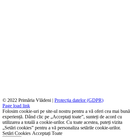
© 2022 Primăria Vlădeni |
Protecția datelor (GDPR)
Page load link
Folosim cookie-uri pe site-ul nostru pentru a vă oferi cea mai bună
experiență. Dând clic pe „Acceptați toate”, sunteți de acord cu
utilizarea a totală a cookie-urilor. Cu toate acestea, puteți vizita
„Setări cookies” pentru a vă personaliza setările cookie-urilor.
Setări Cookies
Acceptați Toate