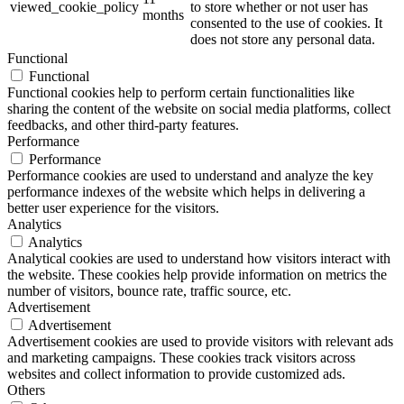
viewed_cookie_policy
to store whether or not user has
months
consented to the use of cookies. It
does not store any personal data.
Functional
Functional
Functional cookies help to perform certain functionalities like
sharing the content of the website on social media platforms, collect
feedbacks, and other third-party features.
Performance
Performance
Performance cookies are used to understand and analyze the key
performance indexes of the website which helps in delivering a
better user experience for the visitors.
Analytics
Analytics
Analytical cookies are used to understand how visitors interact with
the website. These cookies help provide information on metrics the
number of visitors, bounce rate, traffic source, etc.
Advertisement
Advertisement
Advertisement cookies are used to provide visitors with relevant ads
and marketing campaigns. These cookies track visitors across
websites and collect information to provide customized ads.
Others