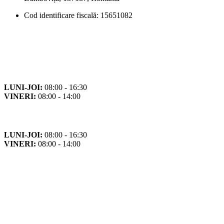
Cod identificare fiscală: 15651082
Orar
Program de funcționare
LUNI-JOI:
08:00 - 16:30
VINERI:
08:00 - 14:00
Program cu publicul
LUNI-JOI:
08:00 - 16:30
VINERI:
08:00 - 14:00