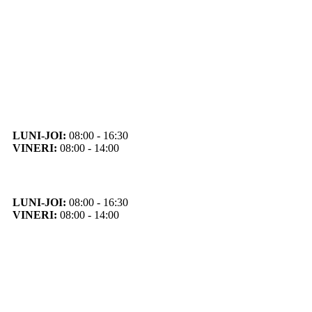
Orar
Program de funcționare
LUNI-JOI:
08:00 - 16:30
VINERI:
08:00 - 14:00
Program cu publicul
LUNI-JOI:
08:00 - 16:30
VINERI:
08:00 - 14:00