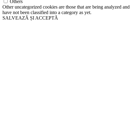
Others
Other uncategorized cookies are those that are being analyzed and
have not been classified into a category as yet.
SALVEAZĂ ȘI ACCEPTĂ
Go
to
Top