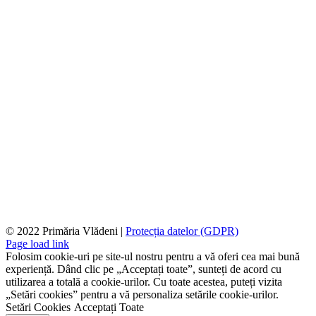
© 2022 Primăria Vlădeni |
Protecția datelor (GDPR)
Page load link
Folosim cookie-uri pe site-ul nostru pentru a vă oferi cea mai bună
experiență. Dând clic pe „Acceptați toate”, sunteți de acord cu
utilizarea a totală a cookie-urilor. Cu toate acestea, puteți vizita
„Setări cookies” pentru a vă personaliza setările cookie-urilor.
Setări Cookies
Acceptați Toate