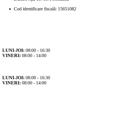
Cod identificare fiscală: 15651082
Orar
Program de funcționare
LUNI-JOI:
08:00 - 16:30
VINERI:
08:00 - 14:00
Program cu publicul
LUNI-JOI:
08:00 - 16:30
VINERI:
08:00 - 14:00