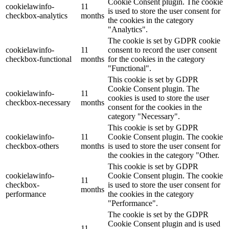
Cookie Consent plugin. The cookie
cookielawinfo-
11
is used to store the user consent for
checkbox-analytics
months
the cookies in the category
"Analytics".
The cookie is set by GDPR cookie
cookielawinfo-
11
consent to record the user consent
checkbox-functional
months
for the cookies in the category
"Functional".
This cookie is set by GDPR
Cookie Consent plugin. The
cookielawinfo-
11
cookies is used to store the user
checkbox-necessary
months
consent for the cookies in the
category "Necessary".
This cookie is set by GDPR
cookielawinfo-
11
Cookie Consent plugin. The cookie
checkbox-others
months
is used to store the user consent for
the cookies in the category "Other.
This cookie is set by GDPR
cookielawinfo-
Cookie Consent plugin. The cookie
11
checkbox-
is used to store the user consent for
months
performance
the cookies in the category
"Performance".
The cookie is set by the GDPR
Cookie Consent plugin and is used
11