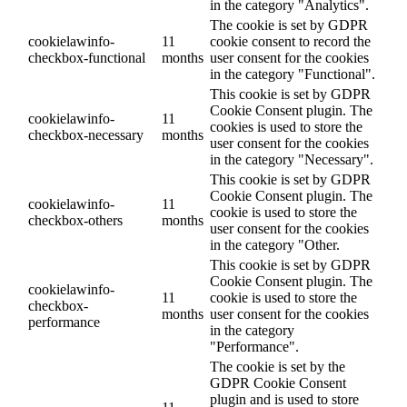
in the category "Analytics".
The cookie is set by GDPR
cookielawinfo-
11
cookie consent to record the
checkbox-functional
months
user consent for the cookies
in the category "Functional".
This cookie is set by GDPR
Cookie Consent plugin. The
cookielawinfo-
11
cookies is used to store the
checkbox-necessary
months
user consent for the cookies
in the category "Necessary".
This cookie is set by GDPR
Cookie Consent plugin. The
cookielawinfo-
11
cookie is used to store the
checkbox-others
months
user consent for the cookies
in the category "Other.
This cookie is set by GDPR
Cookie Consent plugin. The
cookielawinfo-
11
cookie is used to store the
checkbox-
months
user consent for the cookies
performance
in the category
"Performance".
The cookie is set by the
GDPR Cookie Consent
plugin and is used to store