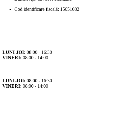
Cod identificare fiscală: 15651082
Orar
Program de funcționare
LUNI-JOI:
08:00 - 16:30
VINERI:
08:00 - 14:00
Program cu publicul
LUNI-JOI:
08:00 - 16:30
VINERI:
08:00 - 14:00