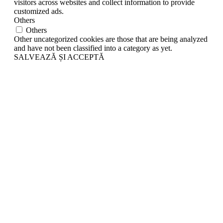
visitors across websites and collect information to provide
customized ads.
Others
Others
Other uncategorized cookies are those that are being analyzed
and have not been classified into a category as yet.
SALVEAZĂ ȘI ACCEPTĂ
Go
to
Top