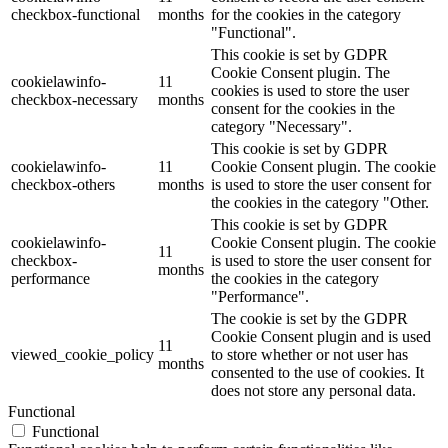
checkbox-functional
months
for the cookies in the category
"Functional".
This cookie is set by GDPR
Cookie Consent plugin. The
cookielawinfo-
11
cookies is used to store the user
checkbox-necessary
months
consent for the cookies in the
category "Necessary".
This cookie is set by GDPR
cookielawinfo-
11
Cookie Consent plugin. The cookie
checkbox-others
months
is used to store the user consent for
the cookies in the category "Other.
This cookie is set by GDPR
cookielawinfo-
Cookie Consent plugin. The cookie
11
checkbox-
is used to store the user consent for
months
performance
the cookies in the category
"Performance".
The cookie is set by the GDPR
Cookie Consent plugin and is used
11
viewed_cookie_policy
to store whether or not user has
months
consented to the use of cookies. It
does not store any personal data.
Functional
Functional