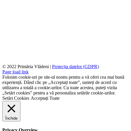
© 2022 Primăria Vlădeni |
Protecția datelor (GDPR)
Page load link
Folosim cookie-uri pe site-ul nostru pentru a vă oferi cea mai bună
experiență. Dând clic pe „Acceptați toate”, sunteți de acord cu
utilizarea a totală a cookie-urilor. Cu toate acestea, puteți vizita
„Setări cookies” pentru a vă personaliza setările cookie-urilor.
Setări Cookies
Acceptați Toate
Închide
Privacy Overview