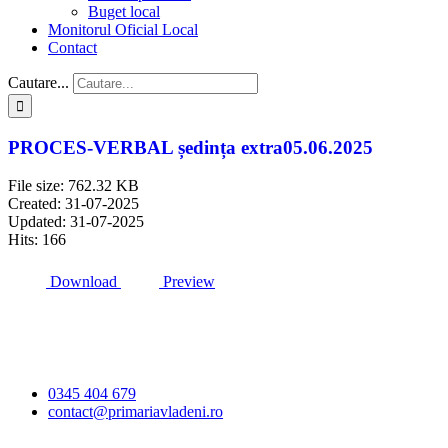
Buget local
Monitorul Oficial Local
Contact
Cautare...
PROCES-VERBAL ședința extra05.06.2025
File size: 762.32 KB
Created: 31-07-2025
Updated: 31-07-2025
Hits: 166
Download
Preview
Primăria Comunei
Vlădeni
0345 404 679
contact@primariavladeni.ro