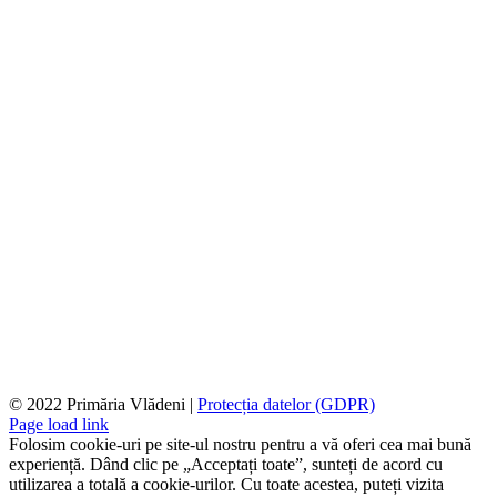
© 2022 Primăria Vlădeni |
Protecția datelor (GDPR)
Page load link
Folosim cookie-uri pe site-ul nostru pentru a vă oferi cea mai bună
experiență. Dând clic pe „Acceptați toate”, sunteți de acord cu
utilizarea a totală a cookie-urilor. Cu toate acestea, puteți vizita