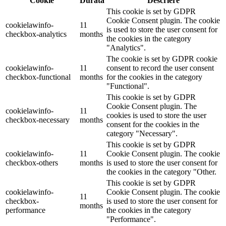
Cookie
Durată
Descriere
This cookie is set by GDPR
Cookie Consent plugin. The cookie
cookielawinfo-
11
is used to store the user consent for
checkbox-analytics
months
the cookies in the category
"Analytics".
The cookie is set by GDPR cookie
cookielawinfo-
11
consent to record the user consent
checkbox-functional
months
for the cookies in the category
"Functional".
This cookie is set by GDPR
Cookie Consent plugin. The
cookielawinfo-
11
cookies is used to store the user
checkbox-necessary
months
consent for the cookies in the
category "Necessary".
This cookie is set by GDPR
cookielawinfo-
11
Cookie Consent plugin. The cookie
checkbox-others
months
is used to store the user consent for
the cookies in the category "Other.
This cookie is set by GDPR
cookielawinfo-
Cookie Consent plugin. The cookie
11
checkbox-
is used to store the user consent for
months
performance
the cookies in the category
"Performance".