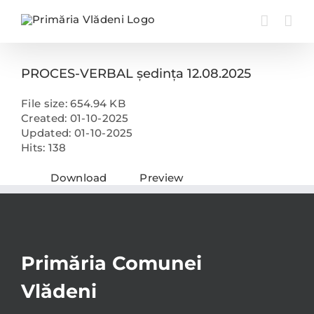
Skip
to
content
PROCES-VERBAL ședința 12.08.2025
File size: 654.94 KB
Created: 01-10-2025
Updated: 01-10-2025
Hits: 138
Download
Preview
Primăria Comunei
Vlădeni