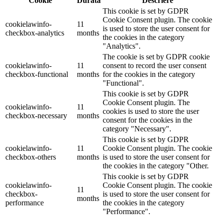
Cookie
Durată
Descriere
This cookie is set by GDPR
Cookie Consent plugin. The cookie
cookielawinfo-
11
is used to store the user consent for
checkbox-analytics
months
the cookies in the category
"Analytics".
The cookie is set by GDPR cookie
cookielawinfo-
11
consent to record the user consent
checkbox-functional
months
for the cookies in the category
"Functional".
This cookie is set by GDPR
Cookie Consent plugin. The
cookielawinfo-
11
cookies is used to store the user
checkbox-necessary
months
consent for the cookies in the
category "Necessary".
This cookie is set by GDPR
cookielawinfo-
11
Cookie Consent plugin. The cookie
checkbox-others
months
is used to store the user consent for
the cookies in the category "Other.
This cookie is set by GDPR
cookielawinfo-
Cookie Consent plugin. The cookie
11
checkbox-
is used to store the user consent for
months
performance
the cookies in the category
"Performance".