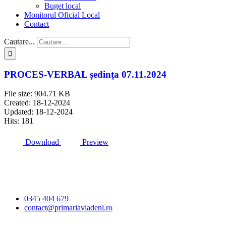
Buget local
Monitorul Oficial Local
Contact
Cautare...
PROCES-VERBAL ședința 07.11.2024
File size: 904.71 KB
Created: 18-12-2024
Updated: 18-12-2024
Hits: 181
Download
Preview
Primăria Comunei
Vlădeni
0345 404 679
contact@primariavladeni.ro