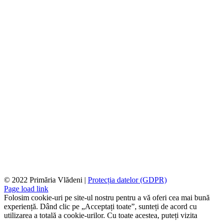
© 2022 Primăria Vlădeni |
Protecția datelor (GDPR)
Page load link
Folosim cookie-uri pe site-ul nostru pentru a vă oferi cea mai bună
experiență. Dând clic pe „Acceptați toate”, sunteți de acord cu
utilizarea a totală a cookie-urilor. Cu toate acestea, puteți vizita