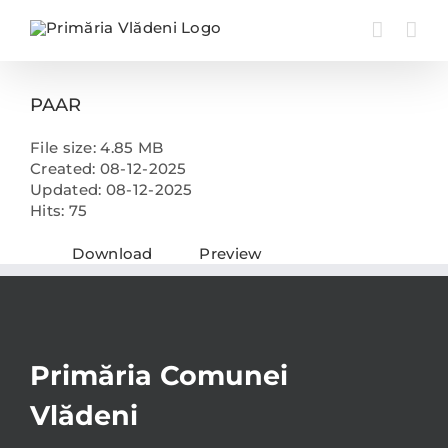
Skip
to
content
PAAR
File size: 4.85 MB
Created: 08-12-2025
Updated: 08-12-2025
Hits: 75
Download
Preview
Primăria Comunei
Vlădeni