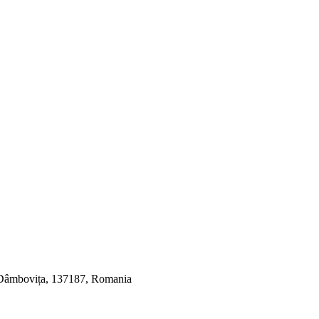
, Dâmbovița, 137187, Romania