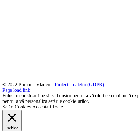
© 2022 Primăria Vlădeni |
Protecția datelor (GDPR)
Page load link
Folosim cookie-uri pe site-ul nostru pentru a vă oferi cea mai bună expe
pentru a vă personaliza setările cookie-urilor.
Setări Cookies
Acceptați Toate
Închide