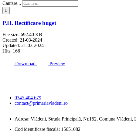
Cautare...
P.H. Rectificare buget
File size: 692.40 KB
Created: 21-03-2024
Updated: 21-03-2024
Hits: 166
Download
Preview
Primăria Comunei
Vlădeni
0345 404 679
contact@primariavladeni.ro
Adresa: Vlădeni, Strada Principală, Nr.152, Comuna Vlădeni
Cod identificare fiscală: 15651082