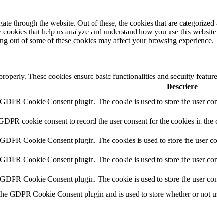
e through the website. Out of these, the cookies that are categorized a
rty cookies that help us analyze and understand how you use this websit
ting out of some of these cookies may affect your browsing experience.
 properly. These cookies ensure basic functionalities and security featu
Descriere
y GDPR Cookie Consent plugin. The cookie is used to store the user cons
 GDPR cookie consent to record the user consent for the cookies in the 
y GDPR Cookie Consent plugin. The cookies is used to store the user co
y GDPR Cookie Consent plugin. The cookie is used to store the user cons
y GDPR Cookie Consent plugin. The cookie is used to store the user con
 the GDPR Cookie Consent plugin and is used to store whether or not use