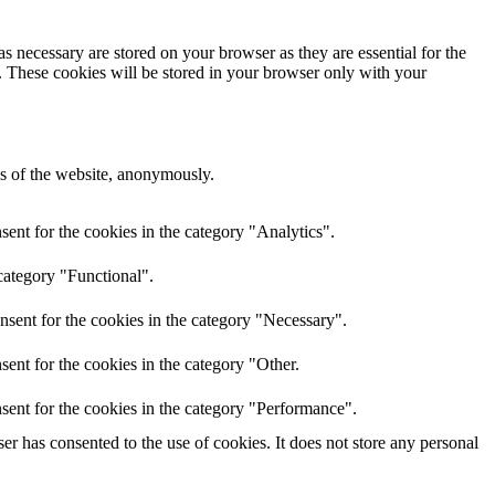
s necessary are stored on your browser as they are essential for the
e. These cookies will be stored in your browser only with your
res of the website, anonymously.
ent for the cookies in the category "Analytics".
category "Functional".
nsent for the cookies in the category "Necessary".
ent for the cookies in the category "Other.
sent for the cookies in the category "Performance".
r has consented to the use of cookies. It does not store any personal