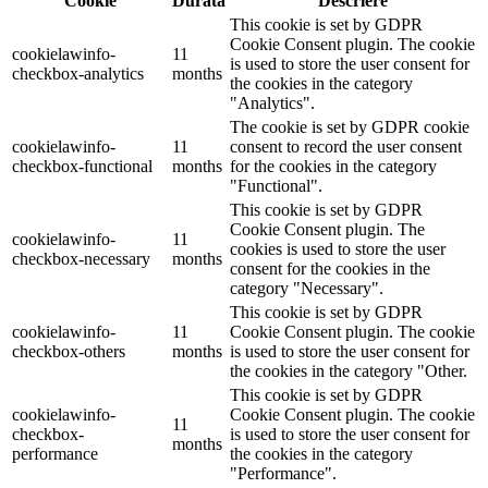
Cookie
Durată
Descriere
This cookie is set by GDPR
Cookie Consent plugin. The cookie
cookielawinfo-
11
is used to store the user consent for
checkbox-analytics
months
the cookies in the category
"Analytics".
The cookie is set by GDPR cookie
cookielawinfo-
11
consent to record the user consent
checkbox-functional
months
for the cookies in the category
"Functional".
This cookie is set by GDPR
Cookie Consent plugin. The
cookielawinfo-
11
cookies is used to store the user
checkbox-necessary
months
consent for the cookies in the
category "Necessary".
This cookie is set by GDPR
cookielawinfo-
11
Cookie Consent plugin. The cookie
checkbox-others
months
is used to store the user consent for
the cookies in the category "Other.
This cookie is set by GDPR
cookielawinfo-
Cookie Consent plugin. The cookie
11
checkbox-
is used to store the user consent for
months
performance
the cookies in the category
"Performance".