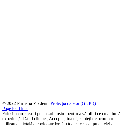
© 2022 Primăria Vlădeni |
Protecția datelor (GDPR)
Page load link
Folosim cookie-uri pe site-ul nostru pentru a vă oferi cea mai bună
experiență. Dând clic pe „Acceptați toate”, sunteți de acord cu
utilizarea a totală a cookie-urilor. Cu toate acestea, puteți vizita