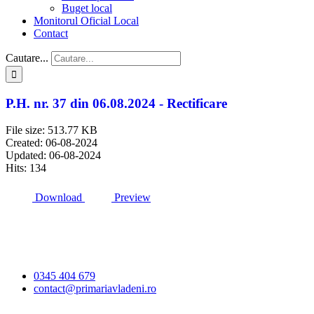
Buget local
Monitorul Oficial Local
Contact
Cautare...
P.H. nr. 37 din 06.08.2024 - Rectificare
File size: 513.77 KB
Created: 06-08-2024
Updated: 06-08-2024
Hits: 134
Download
Preview
Primăria Comunei
Vlădeni
0345 404 679
contact@primariavladeni.ro