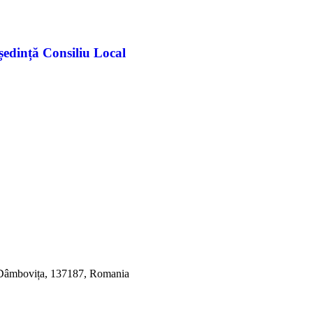
 ședință Consiliu Local
, Dâmbovița, 137187, Romania