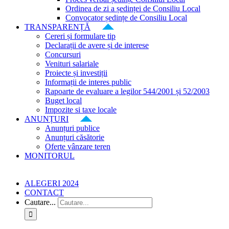
Ordinea de zi a ședinței de Consiliu Local
Convocator ședințe de Consiliu Local
TRANSPARENȚĂ
Cereri și formulare tip
Declarații de avere și de interese
Concursuri
Venituri salariale
Proiecte și investiții
Informații de interes public
Rapoarte de evaluare a legilor 544/2001 și 52/2003
Buget local
Impozite si taxe locale
ANUNȚURI
Anunțuri publice
Anunțuri căsătorie
Oferte vânzare teren
MONITORUL
ALEGERI 2024
CONTACT
Cautare...