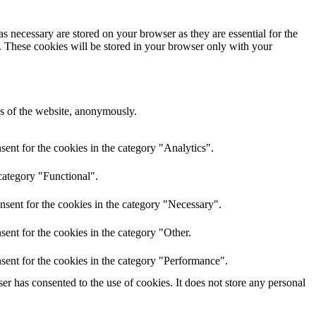
s necessary are stored on your browser as they are essential for the
e. These cookies will be stored in your browser only with your
res of the website, anonymously.
ent for the cookies in the category "Analytics".
category "Functional".
nsent for the cookies in the category "Necessary".
ent for the cookies in the category "Other.
sent for the cookies in the category "Performance".
r has consented to the use of cookies. It does not store any personal