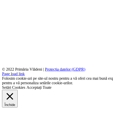
© 2022 Primăria Vlădeni |
Protecția datelor (GDPR)
Page load link
Folosim cookie-uri pe site-ul nostru pentru a vă oferi cea mai bună expe
pentru a vă personaliza setările cookie-urilor.
Setări Cookies
Acceptați Toate
Închide