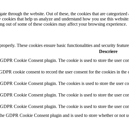
e through the website. Out of these, the cookies that are categorized a
rty cookies that help us analyze and understand how you use this websit
ting out of some of these cookies may affect your browsing experience.
 properly. These cookies ensure basic functionalities and security featu
Descriere
y GDPR Cookie Consent plugin. The cookie is used to store the user cons
 GDPR cookie consent to record the user consent for the cookies in the 
y GDPR Cookie Consent plugin. The cookies is used to store the user co
y GDPR Cookie Consent plugin. The cookie is used to store the user cons
y GDPR Cookie Consent plugin. The cookie is used to store the user con
 the GDPR Cookie Consent plugin and is used to store whether or not use