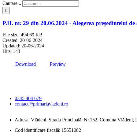
Cautare...
P.H. nr. 29 din 20.06.2024 - Alegerea președintelui de
File size: 494.69 KB
Created: 20-06-2024
Updated: 20-06-2024
Hits: 143
Download
Preview
Primăria Comunei
Vlădeni
0345 404 679
contact@primariavladeni.ro
Adresa: Vlădeni, Strada Principală, Nr.152, Comuna Vlădeni
Cod identificare fiscală: 15651082