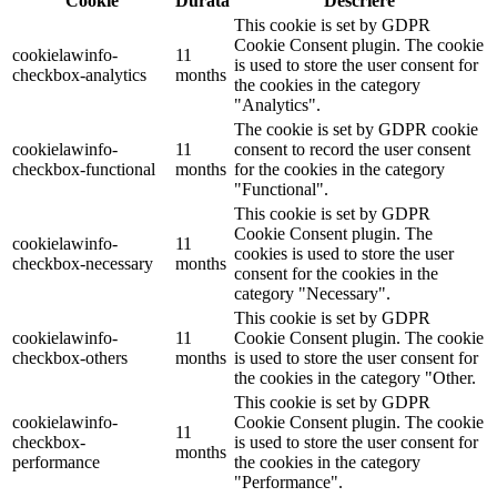
Cookie
Durată
Descriere
This cookie is set by GDPR
Cookie Consent plugin. The cookie
cookielawinfo-
11
is used to store the user consent for
checkbox-analytics
months
the cookies in the category
"Analytics".
The cookie is set by GDPR cookie
cookielawinfo-
11
consent to record the user consent
checkbox-functional
months
for the cookies in the category
"Functional".
This cookie is set by GDPR
Cookie Consent plugin. The
cookielawinfo-
11
cookies is used to store the user
checkbox-necessary
months
consent for the cookies in the
category "Necessary".
This cookie is set by GDPR
cookielawinfo-
11
Cookie Consent plugin. The cookie
checkbox-others
months
is used to store the user consent for
the cookies in the category "Other.
This cookie is set by GDPR
cookielawinfo-
Cookie Consent plugin. The cookie
11
checkbox-
is used to store the user consent for
months
performance
the cookies in the category
"Performance".