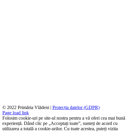
© 2022 Primăria Vlădeni |
Protecția datelor (GDPR)
Page load link
Folosim cookie-uri pe site-ul nostru pentru a vă oferi cea mai bună
experiență. Dând clic pe „Acceptați toate”, sunteți de acord cu
utilizarea a totală a cookie-urilor. Cu toate acestea, puteți vizita