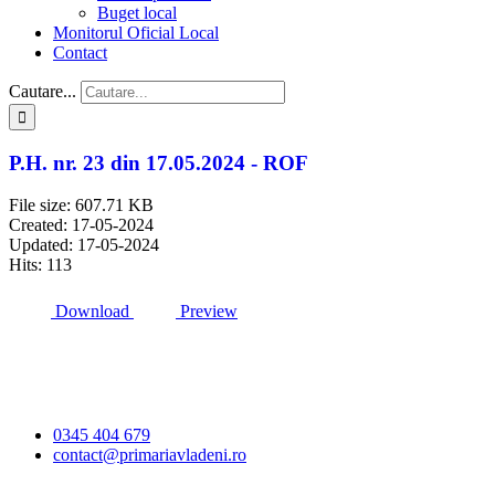
Buget local
Monitorul Oficial Local
Contact
Cautare...
P.H. nr. 23 din 17.05.2024 - ROF
File size: 607.71 KB
Created: 17-05-2024
Updated: 17-05-2024
Hits: 113
Download
Preview
Primăria Comunei
Vlădeni
0345 404 679
contact@primariavladeni.ro