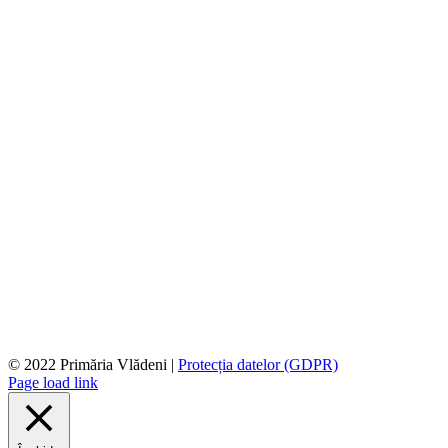
© 2022 Primăria Vlădeni |
Protecția datelor (GDPR)
Page load link