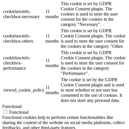
This cookie is set by GDPR
Cookie Consent plugin. The
cookielawinfo-
11
cookies is used to store the user
checkbox-necessary
months
consent for the cookies in the
category "Necessary".
This cookie is set by GDPR
cookielawinfo-
11
Cookie Consent plugin. The cookie
checkbox-others
months
is used to store the user consent for
the cookies in the category "Other.
This cookie is set by GDPR
cookielawinfo-
Cookie Consent plugin. The cookie
11
checkbox-
is used to store the user consent for
months
performance
the cookies in the category
"Performance".
The cookie is set by the GDPR
Cookie Consent plugin and is used
11
viewed_cookie_policy
to store whether or not user has
months
consented to the use of cookies. It
does not store any personal data.
Functional
Functional
Functional cookies help to perform certain functionalities like
sharing the content of the website on social media platforms, collect
feedbacks, and other third-party features.