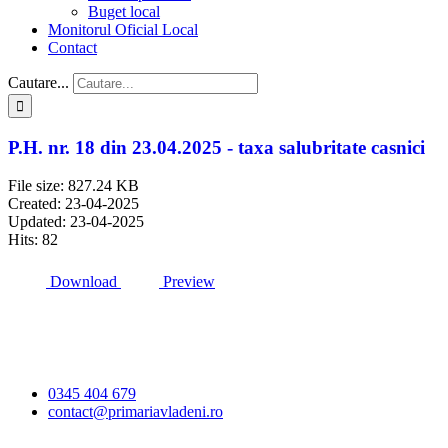
Buget local
Monitorul Oficial Local
Contact
Cautare...
P.H. nr. 18 din 23.04.2025 - taxa salubritate casnici
File size: 827.24 KB
Created: 23-04-2025
Updated: 23-04-2025
Hits: 82
Download
Preview
Primăria Comunei
Vlădeni
0345 404 679
contact@primariavladeni.ro