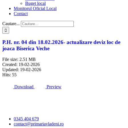
Buget local
Monitorul Oficial Local
Contact
Cautare...
P.H. nr. 04 din 18.02.2026- actualizare deviz loc de
joaca Biserica Veche
File size: 2.51 MB
Created: 19-02-2026
Updated: 19-02-2026
Hits: 55
Download
Preview
Primăria Comunei
Vlădeni
0345 404 679
contact@primariavladeni.ro