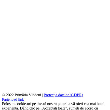
© 2022 Primăria Vlădeni |
Protecția datelor (GDPR)
Page load link
Folosim cookie-uri pe site-ul nostru pentru a vă oferi cea mai bună
experiență. Dând clic pe „Acceptați toate”, sunteți de acord cu