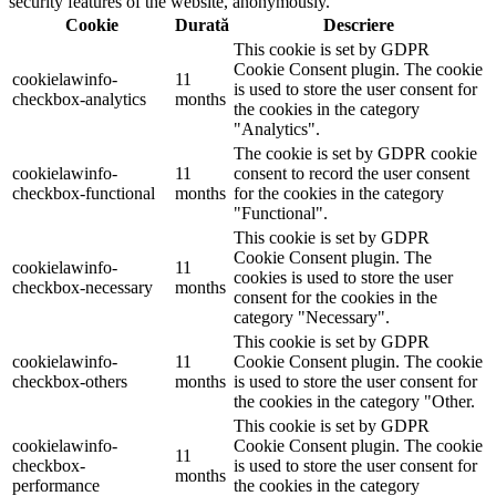
security features of the website, anonymously.
Cookie
Durată
Descriere
This cookie is set by GDPR
Cookie Consent plugin. The cookie
cookielawinfo-
11
is used to store the user consent for
checkbox-analytics
months
the cookies in the category
"Analytics".
The cookie is set by GDPR cookie
cookielawinfo-
11
consent to record the user consent
checkbox-functional
months
for the cookies in the category
"Functional".
This cookie is set by GDPR
Cookie Consent plugin. The
cookielawinfo-
11
cookies is used to store the user
checkbox-necessary
months
consent for the cookies in the
category "Necessary".
This cookie is set by GDPR
cookielawinfo-
11
Cookie Consent plugin. The cookie
checkbox-others
months
is used to store the user consent for
the cookies in the category "Other.
This cookie is set by GDPR
cookielawinfo-
Cookie Consent plugin. The cookie
11
checkbox-
is used to store the user consent for
months
performance
the cookies in the category