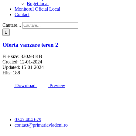
Buget local
Monitorul Oficial Local
Contact
Cautare...
Oferta vanzare teren 2
File size: 330.93 KB
Created: 12-01-2024
Updated: 15-01-2024
Hits: 188
Download
Preview
Primăria Comunei
Vlădeni
0345 404 679
contact@primariavladeni.ro