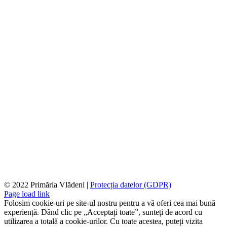
© 2022 Primăria Vlădeni |
Protecția datelor (GDPR)
Page load link
Folosim cookie-uri pe site-ul nostru pentru a vă oferi cea mai bună
experiență. Dând clic pe „Acceptați toate”, sunteți de acord cu
utilizarea a totală a cookie-urilor. Cu toate acestea, puteți vizita