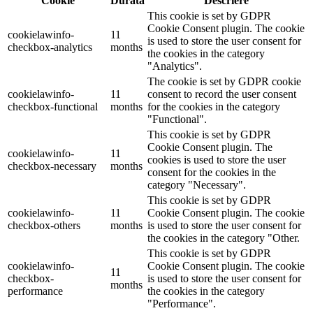
Cookie
Durată
Descriere
This cookie is set by GDPR
Cookie Consent plugin. The cookie
cookielawinfo-
11
is used to store the user consent for
checkbox-analytics
months
the cookies in the category
"Analytics".
The cookie is set by GDPR cookie
cookielawinfo-
11
consent to record the user consent
checkbox-functional
months
for the cookies in the category
"Functional".
This cookie is set by GDPR
Cookie Consent plugin. The
cookielawinfo-
11
cookies is used to store the user
checkbox-necessary
months
consent for the cookies in the
category "Necessary".
This cookie is set by GDPR
cookielawinfo-
11
Cookie Consent plugin. The cookie
checkbox-others
months
is used to store the user consent for
the cookies in the category "Other.
This cookie is set by GDPR
cookielawinfo-
Cookie Consent plugin. The cookie
11
checkbox-
is used to store the user consent for
months
performance
the cookies in the category
"Performance".