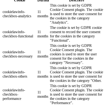
Cookie
Durată
Descriere
This cookie is set by GDPR
Cookie Consent plugin. The cookie
cookielawinfo-
11
is used to store the user consent for
checkbox-analytics
months
the cookies in the category
"Analytics".
The cookie is set by GDPR cookie
cookielawinfo-
11
consent to record the user consent
checkbox-functional
months
for the cookies in the category
"Functional".
This cookie is set by GDPR
Cookie Consent plugin. The
cookielawinfo-
11
cookies is used to store the user
checkbox-necessary
months
consent for the cookies in the
category "Necessary".
This cookie is set by GDPR
cookielawinfo-
11
Cookie Consent plugin. The cookie
checkbox-others
months
is used to store the user consent for
the cookies in the category "Other.
This cookie is set by GDPR
cookielawinfo-
Cookie Consent plugin. The cookie
11
checkbox-
is used to store the user consent for
months
performance
the cookies in the category
"Performance".