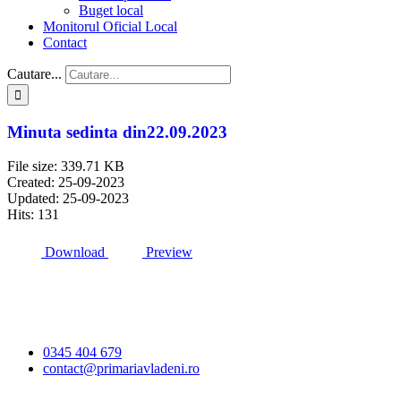
Buget local
Monitorul Oficial Local
Contact
Cautare...
Minuta sedinta din22.09.2023
File size: 339.71 KB
Created: 25-09-2023
Updated: 25-09-2023
Hits: 131
Download
Preview
Primăria Comunei
Vlădeni
0345 404 679
contact@primariavladeni.ro