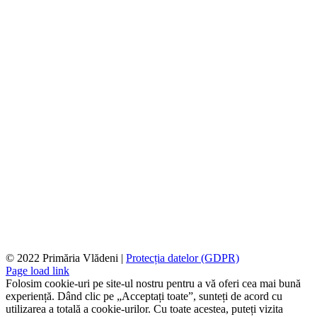
© 2022 Primăria Vlădeni |
Protecția datelor (GDPR)
Page load link
Folosim cookie-uri pe site-ul nostru pentru a vă oferi cea mai bună
experiență. Dând clic pe „Acceptați toate”, sunteți de acord cu
utilizarea a totală a cookie-urilor. Cu toate acestea, puteți vizita