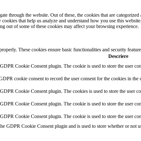
e through the website. Out of these, the cookies that are categorized a
rty cookies that help us analyze and understand how you use this websit
ting out of some of these cookies may affect your browsing experience.
 properly. These cookies ensure basic functionalities and security featu
Descriere
y GDPR Cookie Consent plugin. The cookie is used to store the user cons
 GDPR cookie consent to record the user consent for the cookies in the 
y GDPR Cookie Consent plugin. The cookies is used to store the user co
y GDPR Cookie Consent plugin. The cookie is used to store the user cons
y GDPR Cookie Consent plugin. The cookie is used to store the user con
 the GDPR Cookie Consent plugin and is used to store whether or not use