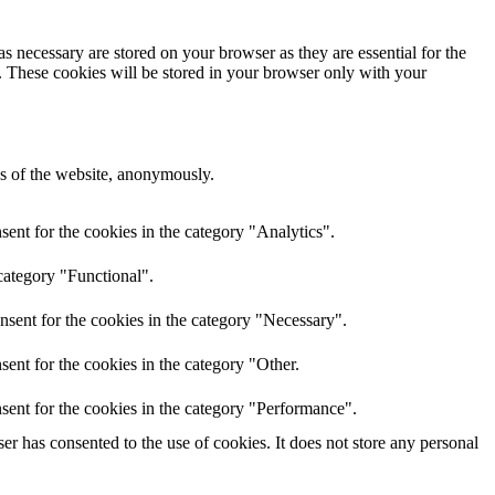
s necessary are stored on your browser as they are essential for the
e. These cookies will be stored in your browser only with your
res of the website, anonymously.
ent for the cookies in the category "Analytics".
category "Functional".
nsent for the cookies in the category "Necessary".
ent for the cookies in the category "Other.
sent for the cookies in the category "Performance".
r has consented to the use of cookies. It does not store any personal