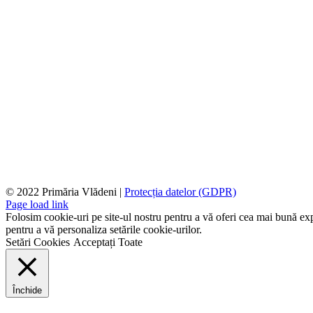
© 2022 Primăria Vlădeni |
Protecția datelor (GDPR)
Page load link
Folosim cookie-uri pe site-ul nostru pentru a vă oferi cea mai bună expe
pentru a vă personaliza setările cookie-urilor.
Setări Cookies
Acceptați Toate
Închide