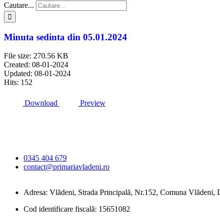
Cautare...
Minuta sedinta din 05.01.2024
File size: 270.56 KB
Created: 08-01-2024
Updated: 08-01-2024
Hits: 152
Download
Preview
Primăria Comunei
Vlădeni
0345 404 679
contact@primariavladeni.ro
Adresa: Vlădeni, Strada Principală, Nr.152, Comuna Vlădeni
Cod identificare fiscală: 15651082