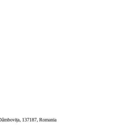
, Dâmbovița, 137187, Romania