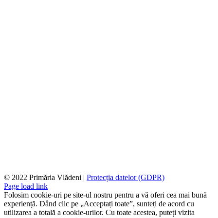
© 2022 Primăria Vlădeni |
Protecția datelor (GDPR)
Page load link
Folosim cookie-uri pe site-ul nostru pentru a vă oferi cea mai bună
experiență. Dând clic pe „Acceptați toate”, sunteți de acord cu
utilizarea a totală a cookie-urilor. Cu toate acestea, puteți vizita