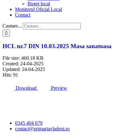
Buget local
Monitorul Oficial Local
Contact
Cautare...
HCL nr.7 DIN 10.03.2025 Masa sanatoasa
File size: 460.18 KB
Created: 24-04-2025
Updated: 24-04-2025
Hits: 91
Download
Preview
Primăria Comunei
Vlădeni
0345 404 679
contact@primariavladeni.ro