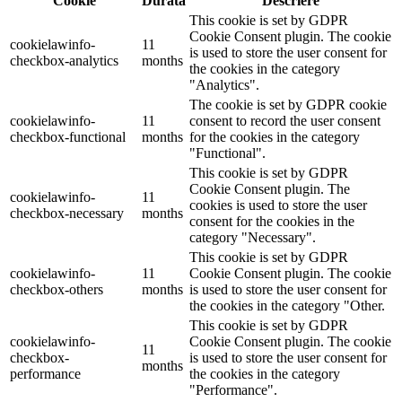
Cookie
Durată
Descriere
This cookie is set by GDPR
Cookie Consent plugin. The cookie
cookielawinfo-
11
is used to store the user consent for
checkbox-analytics
months
the cookies in the category
"Analytics".
The cookie is set by GDPR cookie
cookielawinfo-
11
consent to record the user consent
checkbox-functional
months
for the cookies in the category
"Functional".
This cookie is set by GDPR
Cookie Consent plugin. The
cookielawinfo-
11
cookies is used to store the user
checkbox-necessary
months
consent for the cookies in the
category "Necessary".
This cookie is set by GDPR
cookielawinfo-
11
Cookie Consent plugin. The cookie
checkbox-others
months
is used to store the user consent for
the cookies in the category "Other.
This cookie is set by GDPR
cookielawinfo-
Cookie Consent plugin. The cookie
11
checkbox-
is used to store the user consent for
months
performance
the cookies in the category
"Performance".