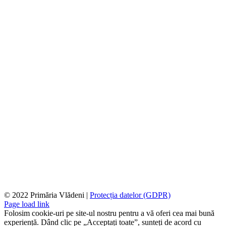
© 2022 Primăria Vlădeni |
Protecția datelor (GDPR)
Page load link
Folosim cookie-uri pe site-ul nostru pentru a vă oferi cea mai bună
experiență. Dând clic pe „Acceptați toate”, sunteți de acord cu