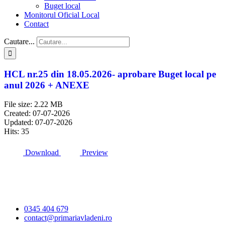
Buget local
Monitorul Oficial Local
Contact
Cautare...
HCL nr.25 din 18.05.2026- aprobare Buget local pe
anul 2026 + ANEXE
File size: 2.22 MB
Created: 07-07-2026
Updated: 07-07-2026
Hits: 35
Download
Preview
Primăria Comunei
Vlădeni
0345 404 679
contact@primariavladeni.ro