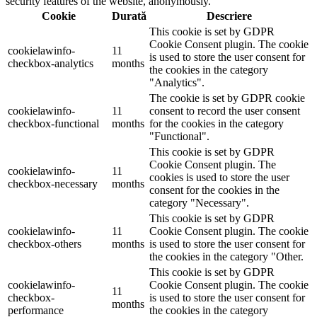
security features of the website, anonymously.
Cookie
Durată
Descriere
This cookie is set by GDPR
Cookie Consent plugin. The cookie
cookielawinfo-
11
is used to store the user consent for
checkbox-analytics
months
the cookies in the category
"Analytics".
The cookie is set by GDPR cookie
cookielawinfo-
11
consent to record the user consent
checkbox-functional
months
for the cookies in the category
"Functional".
This cookie is set by GDPR
Cookie Consent plugin. The
cookielawinfo-
11
cookies is used to store the user
checkbox-necessary
months
consent for the cookies in the
category "Necessary".
This cookie is set by GDPR
cookielawinfo-
11
Cookie Consent plugin. The cookie
checkbox-others
months
is used to store the user consent for
the cookies in the category "Other.
This cookie is set by GDPR
cookielawinfo-
Cookie Consent plugin. The cookie
11
checkbox-
is used to store the user consent for
months
performance
the cookies in the category