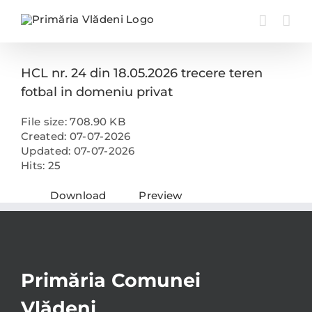
Skip
to
content
HCL nr. 24 din 18.05.2026 trecere teren
fotbal in domeniu privat
File size: 708.90 KB
Created: 07-07-2026
Updated: 07-07-2026
Hits: 25
Download
Preview
Primăria Comunei
Vlădeni