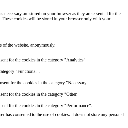
s necessary are stored on your browser as they are essential for the
e. These cookies will be stored in your browser only with your
res of the website, anonymously.
ent for the cookies in the category "Analytics".
category "Functional".
nsent for the cookies in the category "Necessary".
ent for the cookies in the category "Other.
sent for the cookies in the category "Performance".
r has consented to the use of cookies. It does not store any personal