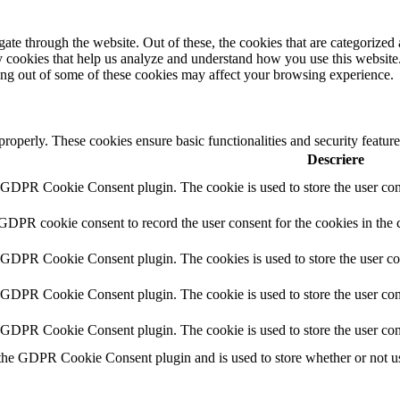
e through the website. Out of these, the cookies that are categorized a
rty cookies that help us analyze and understand how you use this websit
ting out of some of these cookies may affect your browsing experience.
 properly. These cookies ensure basic functionalities and security featu
Descriere
y GDPR Cookie Consent plugin. The cookie is used to store the user cons
 GDPR cookie consent to record the user consent for the cookies in the 
y GDPR Cookie Consent plugin. The cookies is used to store the user co
y GDPR Cookie Consent plugin. The cookie is used to store the user cons
y GDPR Cookie Consent plugin. The cookie is used to store the user con
 the GDPR Cookie Consent plugin and is used to store whether or not use