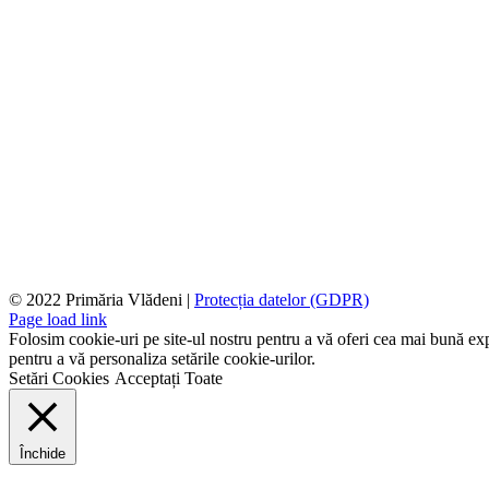
© 2022 Primăria Vlădeni |
Protecția datelor (GDPR)
Page load link
Folosim cookie-uri pe site-ul nostru pentru a vă oferi cea mai bună expe
pentru a vă personaliza setările cookie-urilor.
Setări Cookies
Acceptați Toate
Închide