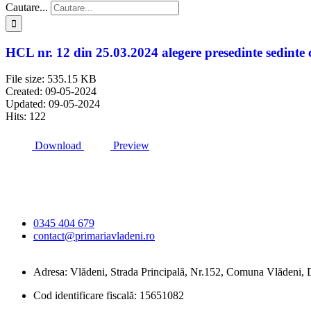
Cautare...
HCL nr. 12 din 25.03.2024 alegere presedinte sedinte c
File size: 535.15 KB
Created: 09-05-2024
Updated: 09-05-2024
Hits: 122
Download
Preview
Primăria Comunei
Vlădeni
0345 404 679
contact@primariavladeni.ro
Adresa: Vlădeni, Strada Principală, Nr.152, Comuna Vlădeni
Cod identificare fiscală: 15651082