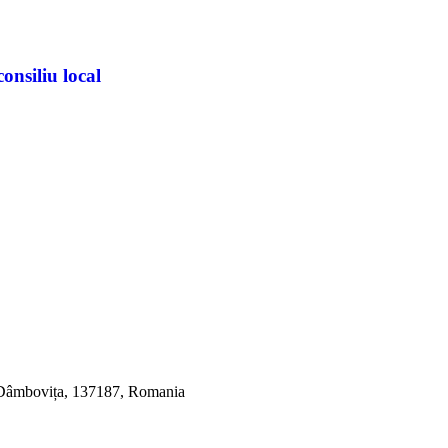
onsiliu local
, Dâmbovița, 137187, Romania