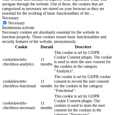
navigate through the website. Out of these, the cookies that are
categorized as necessary are stored on your browser as they are
essential for the working of basic functionalities of the
...
Necessary
Necessary
Întotdeauna activate
Necessary cookies are absolutely essential for the website to
function properly. These cookies ensure basic functionalities and
security features of the website, anonymously.
Cookie
Durată
Descriere
This cookie is set by GDPR
Cookie Consent plugin. The cookie
cookielawinfo-
11
is used to store the user consent for
checkbox-analytics
months
the cookies in the category
"Analytics".
The cookie is set by GDPR cookie
cookielawinfo-
11
consent to record the user consent
checkbox-functional
months
for the cookies in the category
"Functional".
This cookie is set by GDPR
Cookie Consent plugin. The
cookielawinfo-
11
cookies is used to store the user
checkbox-necessary
months
consent for the cookies in the
category "Necessary".