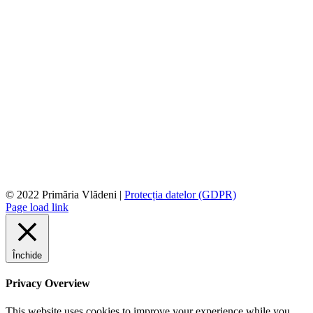
© 2022 Primăria Vlădeni |
Protecția datelor (GDPR)
Page load link
Închide
Privacy Overview
This website uses cookies to improve your experience while you