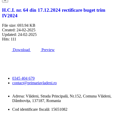
H.C.L nr. 64 din 17.12.2024 rectificare buget trim
IV2024
File size: 693.94 KB
Created: 24-02-2025
Updated: 24-02-2025
Hits: 111
Download
Preview
Primăria Comunei
Vlădeni
0345 404 679
contact@primariavladeni.ro
Adresa: Vlădeni, Strada Principală, Nr.152, Comuna Vlădeni,
Dâmbovița, 137187, Romania
Cod identificare fiscală: 15651082