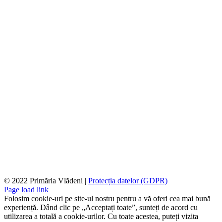
© 2022 Primăria Vlădeni |
Protecția datelor (GDPR)
Page load link
Folosim cookie-uri pe site-ul nostru pentru a vă oferi cea mai bună
experiență. Dând clic pe „Acceptați toate”, sunteți de acord cu
utilizarea a totală a cookie-urilor. Cu toate acestea, puteți vizita