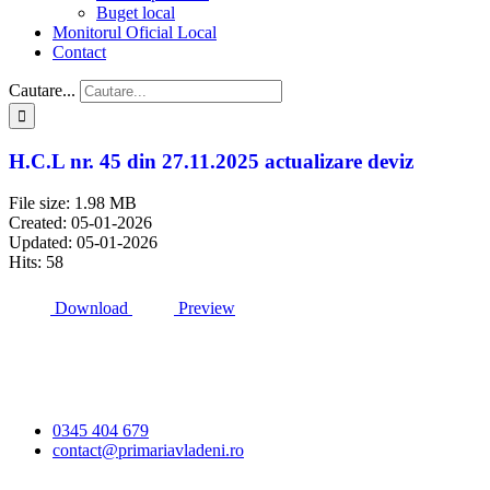
Buget local
Monitorul Oficial Local
Contact
Cautare...
H.C.L nr. 45 din 27.11.2025 actualizare deviz
File size: 1.98 MB
Created: 05-01-2026
Updated: 05-01-2026
Hits: 58
Download
Preview
Primăria Comunei
Vlădeni
0345 404 679
contact@primariavladeni.ro