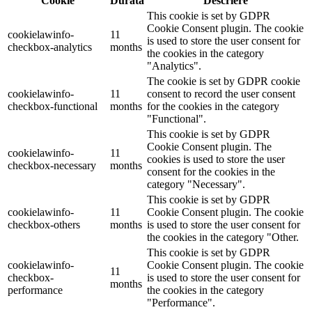
Cookie
Durată
Descriere
This cookie is set by GDPR
Cookie Consent plugin. The cookie
cookielawinfo-
11
is used to store the user consent for
checkbox-analytics
months
the cookies in the category
"Analytics".
The cookie is set by GDPR cookie
cookielawinfo-
11
consent to record the user consent
checkbox-functional
months
for the cookies in the category
"Functional".
This cookie is set by GDPR
Cookie Consent plugin. The
cookielawinfo-
11
cookies is used to store the user
checkbox-necessary
months
consent for the cookies in the
category "Necessary".
This cookie is set by GDPR
cookielawinfo-
11
Cookie Consent plugin. The cookie
checkbox-others
months
is used to store the user consent for
the cookies in the category "Other.
This cookie is set by GDPR
cookielawinfo-
Cookie Consent plugin. The cookie
11
checkbox-
is used to store the user consent for
months
performance
the cookies in the category
"Performance".