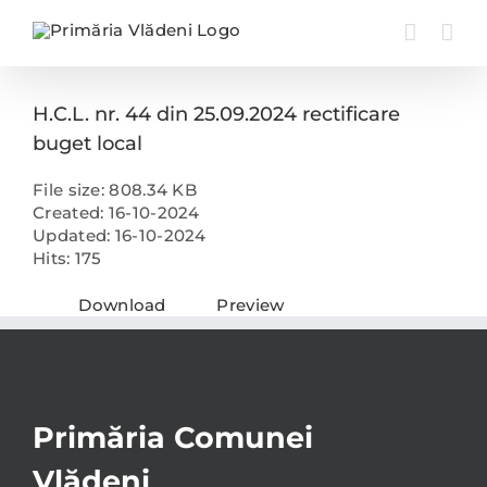
Skip
to
content
H.C.L. nr. 44 din 25.09.2024 rectificare
buget local
File size: 808.34 KB
Created: 16-10-2024
Updated: 16-10-2024
Hits: 175
Download
Preview
Primăria Comunei
Vlădeni