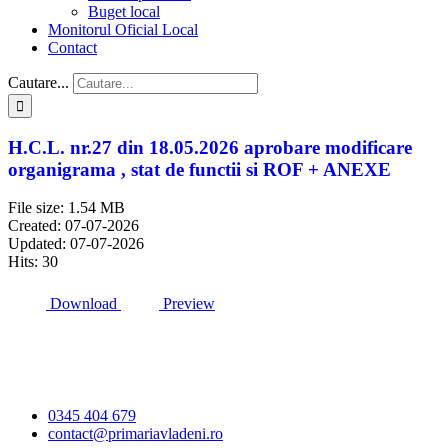
Buget local
Monitorul Oficial Local
Contact
Cautare...
H.C.L. nr.27 din 18.05.2026 aprobare modificare
organigrama , stat de functii si ROF + ANEXE
File size: 1.54 MB
Created: 07-07-2026
Updated: 07-07-2026
Hits: 30
Download
Preview
Primăria Comunei
Vlădeni
0345 404 679
contact@primariavladeni.ro