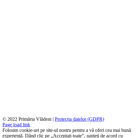
© 2022 Primăria Vlădeni |
Protecția datelor (GDPR)
Page load link
Folosim cookie-uri pe site-ul nostru pentru a vă oferi cea mai bună
experiență. Dând clic pe „Acceptați toate”, sunteți de acord cu