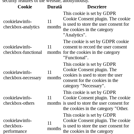
security features of the website, anonymously.
Cookie
Durată
Descriere
This cookie is set by GDPR
Cookie Consent plugin. The cookie
cookielawinfo-
11
is used to store the user consent for
checkbox-analytics
months
the cookies in the category
"Analytics".
The cookie is set by GDPR cookie
cookielawinfo-
11
consent to record the user consent
checkbox-functional
months
for the cookies in the category
"Functional".
This cookie is set by GDPR
Cookie Consent plugin. The
cookielawinfo-
11
cookies is used to store the user
checkbox-necessary
months
consent for the cookies in the
category "Necessary".
This cookie is set by GDPR
cookielawinfo-
11
Cookie Consent plugin. The cookie
checkbox-others
months
is used to store the user consent for
the cookies in the category "Other.
This cookie is set by GDPR
cookielawinfo-
Cookie Consent plugin. The cookie
11
checkbox-
is used to store the user consent for
months
performance
the cookies in the category