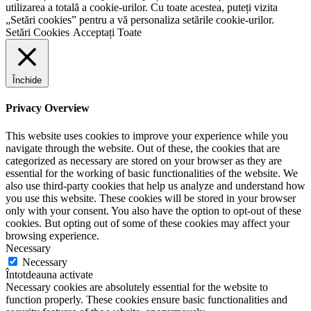
utilizarea a totală a cookie-urilor. Cu toate acestea, puteți vizita
„Setări cookies” pentru a vă personaliza setările cookie-urilor.
Setări Cookies
Acceptați Toate
Închide
Privacy Overview
This website uses cookies to improve your experience while you
navigate through the website. Out of these, the cookies that are
categorized as necessary are stored on your browser as they are
essential for the working of basic functionalities of the website. We
also use third-party cookies that help us analyze and understand how
you use this website. These cookies will be stored in your browser
only with your consent. You also have the option to opt-out of these
cookies. But opting out of some of these cookies may affect your
browsing experience.
Necessary
Necessary
Întotdeauna activate
Necessary cookies are absolutely essential for the website to
function properly. These cookies ensure basic functionalities and