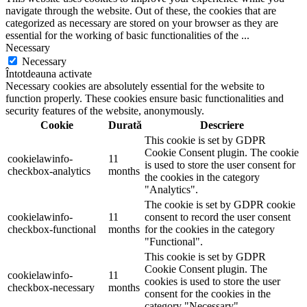
navigate through the website. Out of these, the cookies that are
categorized as necessary are stored on your browser as they are
essential for the working of basic functionalities of the
...
Necessary
Necessary
Întotdeauna activate
Necessary cookies are absolutely essential for the website to
function properly. These cookies ensure basic functionalities and
security features of the website, anonymously.
Cookie
Durată
Descriere
This cookie is set by GDPR
Cookie Consent plugin. The cookie
cookielawinfo-
11
is used to store the user consent for
checkbox-analytics
months
the cookies in the category
"Analytics".
The cookie is set by GDPR cookie
cookielawinfo-
11
consent to record the user consent
checkbox-functional
months
for the cookies in the category
"Functional".
This cookie is set by GDPR
Cookie Consent plugin. The
cookielawinfo-
11
cookies is used to store the user
checkbox-necessary
months
consent for the cookies in the
category "Necessary".