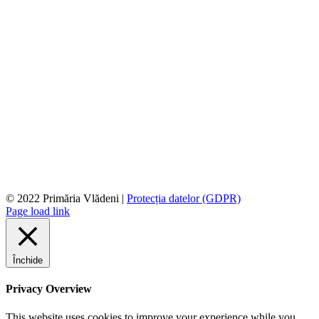
© 2022 Primăria Vlădeni |
Protecția datelor (GDPR)
Page load link
Închide
Privacy Overview
This website uses cookies to improve your experience while you