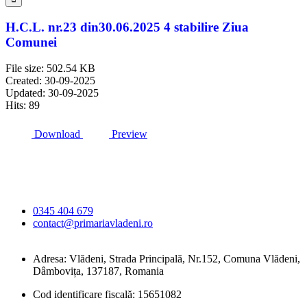
H.C.L. nr.23 din30.06.2025 4 stabilire Ziua
Comunei
File size: 502.54 KB
Created: 30-09-2025
Updated: 30-09-2025
Hits: 89
Download
Preview
Primăria Comunei
Vlădeni
0345 404 679
contact@primariavladeni.ro
Adresa: Vlădeni, Strada Principală, Nr.152, Comuna Vlădeni,
Dâmbovița, 137187, Romania
Cod identificare fiscală: 15651082