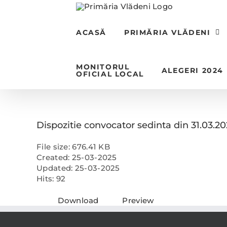
Skip
to
content
ACASĂ
PRIMĂRIA VLĂDENI
MONITORUL
ALEGERI 2024
OFICIAL LOCAL
Dispozitie convocator sedinta din 31.03.2
File size: 676.41 KB
Created: 25-03-2025
Updated: 25-03-2025
Hits: 92
Download
Preview