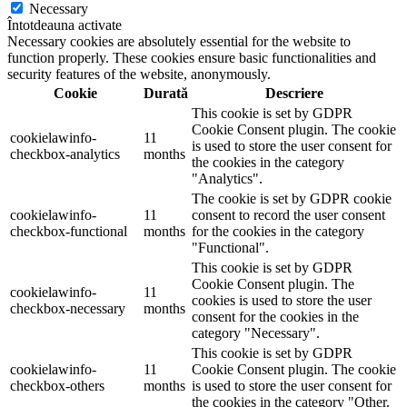
Necessary
Întotdeauna activate
Necessary cookies are absolutely essential for the website to
function properly. These cookies ensure basic functionalities and
security features of the website, anonymously.
Cookie
Durată
Descriere
This cookie is set by GDPR
Cookie Consent plugin. The cookie
cookielawinfo-
11
is used to store the user consent for
checkbox-analytics
months
the cookies in the category
"Analytics".
The cookie is set by GDPR cookie
cookielawinfo-
11
consent to record the user consent
checkbox-functional
months
for the cookies in the category
"Functional".
This cookie is set by GDPR
Cookie Consent plugin. The
cookielawinfo-
11
cookies is used to store the user
checkbox-necessary
months
consent for the cookies in the
category "Necessary".
This cookie is set by GDPR
cookielawinfo-
11
Cookie Consent plugin. The cookie
checkbox-others
months
is used to store the user consent for
the cookies in the category "Other.