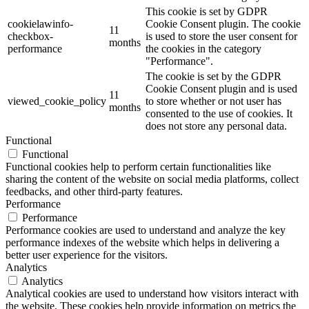
This cookie is set by GDPR
cookielawinfo-
Cookie Consent plugin. The cookie
11
checkbox-
is used to store the user consent for
months
performance
the cookies in the category
"Performance".
The cookie is set by the GDPR
Cookie Consent plugin and is used
11
viewed_cookie_policy
to store whether or not user has
months
consented to the use of cookies. It
does not store any personal data.
Functional
Functional
Functional cookies help to perform certain functionalities like
sharing the content of the website on social media platforms, collect
feedbacks, and other third-party features.
Performance
Performance
Performance cookies are used to understand and analyze the key
performance indexes of the website which helps in delivering a
better user experience for the visitors.
Analytics
Analytics
Analytical cookies are used to understand how visitors interact with
the website. These cookies help provide information on metrics the