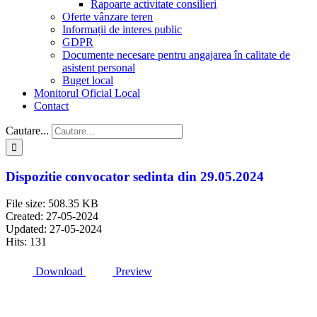
Rapoarte activitate consilieri
Oferte vânzare teren
Informații de interes public
GDPR
Documente necesare pentru angajarea în calitate de
asistent personal
Buget local
Monitorul Oficial Local
Contact
Cautare...
Dispozitie convocator sedinta din 29.05.2024
File size: 508.35 KB
Created: 27-05-2024
Updated: 27-05-2024
Hits: 131
Download
Preview
Primăria Comunei