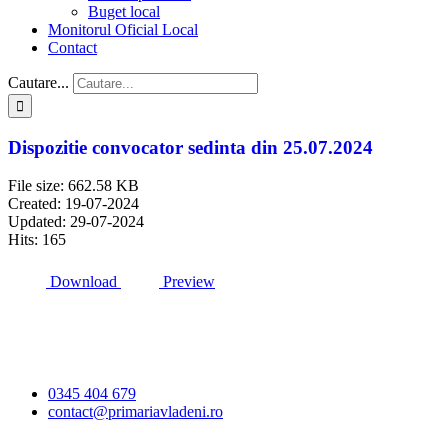
Buget local
Monitorul Oficial Local
Contact
Cautare...
Dispozitie convocator sedinta din 25.07.2024
File size: 662.58 KB
Created: 19-07-2024
Updated: 29-07-2024
Hits: 165
Download
Preview
Primăria Comunei
Vlădeni
0345 404 679
contact@primariavladeni.ro