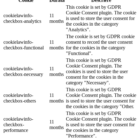
Cookie
Durată
Descriere
This cookie is set by GDPR
Cookie Consent plugin. The cookie
cookielawinfo-
11
is used to store the user consent for
checkbox-analytics
months
the cookies in the category
"Analytics".
The cookie is set by GDPR cookie
cookielawinfo-
11
consent to record the user consent
checkbox-functional
months
for the cookies in the category
"Functional".
This cookie is set by GDPR
Cookie Consent plugin. The
cookielawinfo-
11
cookies is used to store the user
checkbox-necessary
months
consent for the cookies in the
category "Necessary".
This cookie is set by GDPR
cookielawinfo-
11
Cookie Consent plugin. The cookie
checkbox-others
months
is used to store the user consent for
the cookies in the category "Other.
This cookie is set by GDPR
cookielawinfo-
Cookie Consent plugin. The cookie
11
checkbox-
is used to store the user consent for
months
performance
the cookies in the category
"Performance".