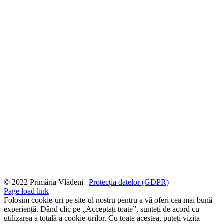
© 2022 Primăria Vlădeni |
Protecția datelor (GDPR)
Page load link
Folosim cookie-uri pe site-ul nostru pentru a vă oferi cea mai bună
experiență. Dând clic pe „Acceptați toate”, sunteți de acord cu
utilizarea a totală a cookie-urilor. Cu toate acestea, puteți vizita