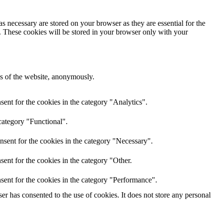
s necessary are stored on your browser as they are essential for the
e. These cookies will be stored in your browser only with your
res of the website, anonymously.
ent for the cookies in the category "Analytics".
category "Functional".
nsent for the cookies in the category "Necessary".
ent for the cookies in the category "Other.
sent for the cookies in the category "Performance".
r has consented to the use of cookies. It does not store any personal