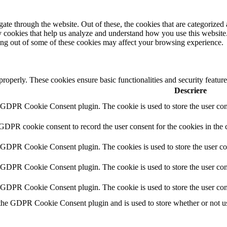
e through the website. Out of these, the cookies that are categorized a
rty cookies that help us analyze and understand how you use this websit
ting out of some of these cookies may affect your browsing experience.
 properly. These cookies ensure basic functionalities and security featu
Descriere
y GDPR Cookie Consent plugin. The cookie is used to store the user cons
 GDPR cookie consent to record the user consent for the cookies in the 
y GDPR Cookie Consent plugin. The cookies is used to store the user co
y GDPR Cookie Consent plugin. The cookie is used to store the user cons
y GDPR Cookie Consent plugin. The cookie is used to store the user con
 the GDPR Cookie Consent plugin and is used to store whether or not use