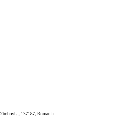
, Dâmbovița, 137187, Romania