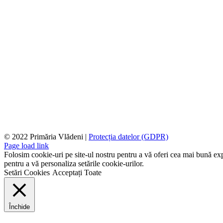
© 2022 Primăria Vlădeni |
Protecția datelor (GDPR)
Page load link
Folosim cookie-uri pe site-ul nostru pentru a vă oferi cea mai bună expe
pentru a vă personaliza setările cookie-urilor.
Setări Cookies
Acceptați Toate
Închide