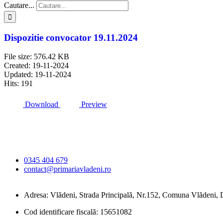
Cautare...
Dispozitie convocator 19.11.2024
File size: 576.42 KB
Created: 19-11-2024
Updated: 19-11-2024
Hits: 191
Download
Preview
Primăria Comunei
Vlădeni
0345 404 679
contact@primariavladeni.ro
Adresa: Vlădeni, Strada Principală, Nr.152, Comuna Vlădeni
Cod identificare fiscală: 15651082