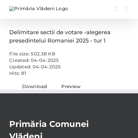
Skip
to
content
Delimitare sectii de votare -alegerea
presedintelui Romaniei 2025 - tur 1
File size: 502.38 KB
Created: 04-04-2025
Updated: 04-04-2025
Hits: 81
Download
Preview
Primăria Comunei
Vlădeni