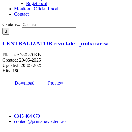
Buget local
Monitorul Oficial Local
Contact
Cautare...
CENTRALIZATOR rezultate - proba scrisa
File size: 380.89 KB
Created: 20-05-2025
Updated: 20-05-2025
Hits: 180
Download
Preview
Primăria Comunei
Vlădeni
0345 404 679
contact@primariavladeni.ro