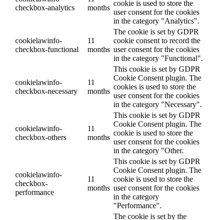
cookie is used to store the
checkbox-analytics
months
user consent for the cookies
in the category "Analytics".
The cookie is set by GDPR
cookielawinfo-
11
cookie consent to record the
checkbox-functional
months
user consent for the cookies
in the category "Functional".
This cookie is set by GDPR
Cookie Consent plugin. The
cookielawinfo-
11
cookies is used to store the
checkbox-necessary
months
user consent for the cookies
in the category "Necessary".
This cookie is set by GDPR
Cookie Consent plugin. The
cookielawinfo-
11
cookie is used to store the
checkbox-others
months
user consent for the cookies
in the category "Other.
This cookie is set by GDPR
Cookie Consent plugin. The
cookielawinfo-
11
cookie is used to store the
checkbox-
months
user consent for the cookies
performance
in the category
"Performance".
The cookie is set by the