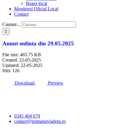
Buget local
Monitorul Oficial Local
Contact
Cautare...
Anunt sedinta din 29.05.2025
File size: 465.75 KB
Created: 22-05-2025
Updated: 22-05-2025
Hits: 126
Download
Preview
Primăria Comunei
Vlădeni
0345 404 679
contact@primariavladeni.ro