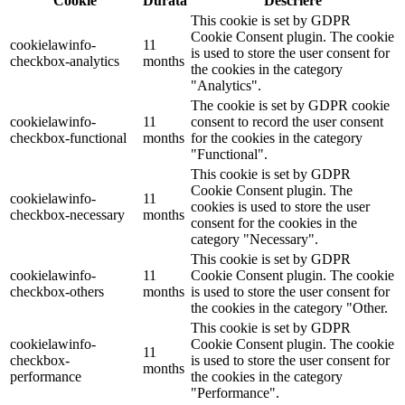
Cookie
Durată
Descriere
This cookie is set by GDPR
Cookie Consent plugin. The cookie
cookielawinfo-
11
is used to store the user consent for
checkbox-analytics
months
the cookies in the category
"Analytics".
The cookie is set by GDPR cookie
cookielawinfo-
11
consent to record the user consent
checkbox-functional
months
for the cookies in the category
"Functional".
This cookie is set by GDPR
Cookie Consent plugin. The
cookielawinfo-
11
cookies is used to store the user
checkbox-necessary
months
consent for the cookies in the
category "Necessary".
This cookie is set by GDPR
cookielawinfo-
11
Cookie Consent plugin. The cookie
checkbox-others
months
is used to store the user consent for
the cookies in the category "Other.
This cookie is set by GDPR
cookielawinfo-
Cookie Consent plugin. The cookie
11
checkbox-
is used to store the user consent for
months
performance
the cookies in the category
"Performance".