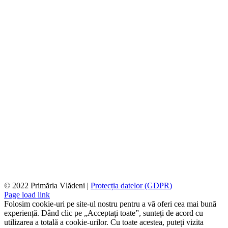
© 2022 Primăria Vlădeni |
Protecția datelor (GDPR)
Page load link
Folosim cookie-uri pe site-ul nostru pentru a vă oferi cea mai bună
experiență. Dând clic pe „Acceptați toate”, sunteți de acord cu
utilizarea a totală a cookie-urilor. Cu toate acestea, puteți vizita