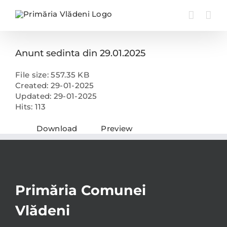
Skip
to
content
Anunt sedinta din 29.01.2025
File size: 557.35 KB
Created: 29-01-2025
Updated: 29-01-2025
Hits: 113
Download
Preview
Primăria Comunei
Vlădeni