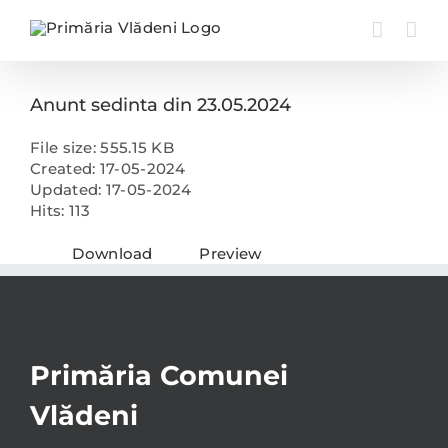
Skip
to
content
Anunt sedinta din 23.05.2024
File size: 555.15 KB
Created: 17-05-2024
Updated: 17-05-2024
Hits: 113
Download
Preview
Primăria Comunei
Vlădeni