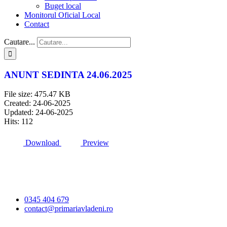
Buget local
Monitorul Oficial Local
Contact
Cautare...
ANUNT SEDINTA 24.06.2025
File size: 475.47 KB
Created: 24-06-2025
Updated: 24-06-2025
Hits: 112
Download
Preview
Primăria Comunei
Vlădeni
0345 404 679
contact@primariavladeni.ro