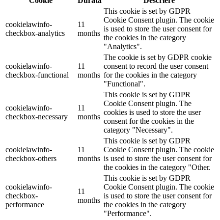
Cookie
Durată
Descriere
This cookie is set by GDPR
Cookie Consent plugin. The cookie
cookielawinfo-
11
is used to store the user consent for
checkbox-analytics
months
the cookies in the category
"Analytics".
The cookie is set by GDPR cookie
cookielawinfo-
11
consent to record the user consent
checkbox-functional
months
for the cookies in the category
"Functional".
This cookie is set by GDPR
Cookie Consent plugin. The
cookielawinfo-
11
cookies is used to store the user
checkbox-necessary
months
consent for the cookies in the
category "Necessary".
This cookie is set by GDPR
cookielawinfo-
11
Cookie Consent plugin. The cookie
checkbox-others
months
is used to store the user consent for
the cookies in the category "Other.
This cookie is set by GDPR
cookielawinfo-
Cookie Consent plugin. The cookie
11
checkbox-
is used to store the user consent for
months
performance
the cookies in the category
"Performance".