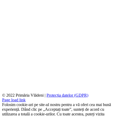
© 2022 Primăria Vlădeni |
Protecția datelor (GDPR)
Page load link
Folosim cookie-uri pe site-ul nostru pentru a vă oferi cea mai bună
experiență. Dând clic pe „Acceptați toate”, sunteți de acord cu
utilizarea a totală a cookie-urilor. Cu toate acestea, puteți vizita