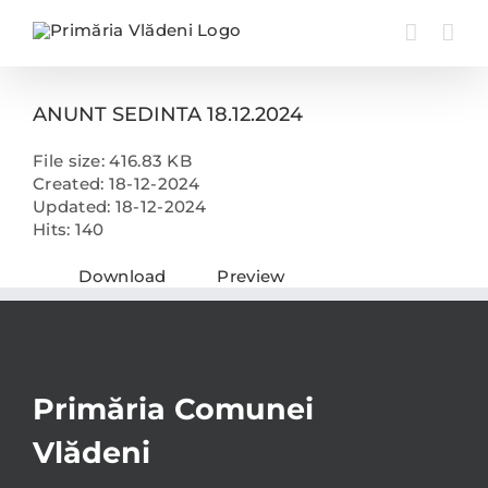
Skip
to
content
ANUNT SEDINTA 18.12.2024
File size: 416.83 KB
Created: 18-12-2024
Updated: 18-12-2024
Hits: 140
Download
Preview
Primăria Comunei
Vlădeni