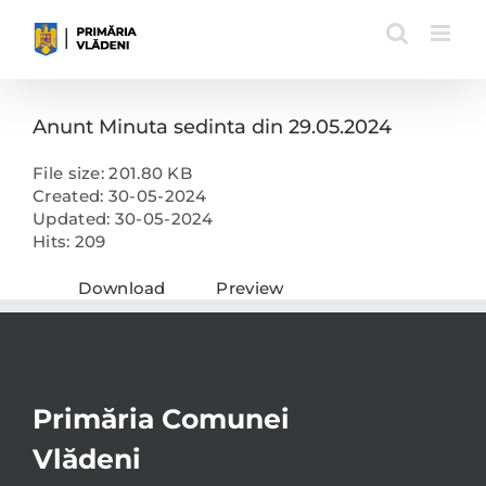
Skip
to
content
Anunt Minuta sedinta din 29.05.2024
File size: 201.80 KB
Created: 30-05-2024
Updated: 30-05-2024
Hits: 209
Download
Preview
Primăria Comunei
Vlădeni