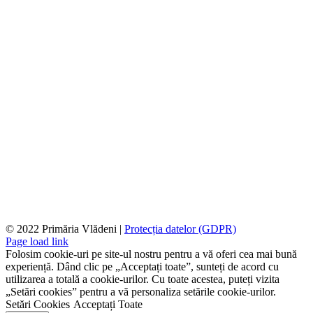
© 2022 Primăria Vlădeni |
Protecția datelor (GDPR)
Page load link
Folosim cookie-uri pe site-ul nostru pentru a vă oferi cea mai bună
experiență. Dând clic pe „Acceptați toate”, sunteți de acord cu
utilizarea a totală a cookie-urilor. Cu toate acestea, puteți vizita
„Setări cookies” pentru a vă personaliza setările cookie-urilor.
Setări Cookies
Acceptați Toate