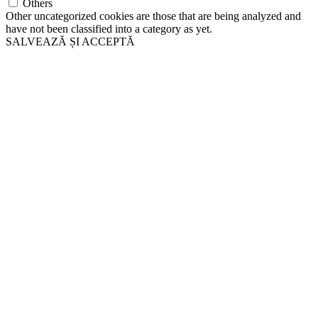
Others
Other uncategorized cookies are those that are being analyzed and
have not been classified into a category as yet.
SALVEAZĂ ȘI ACCEPTĂ
Go
to
Top