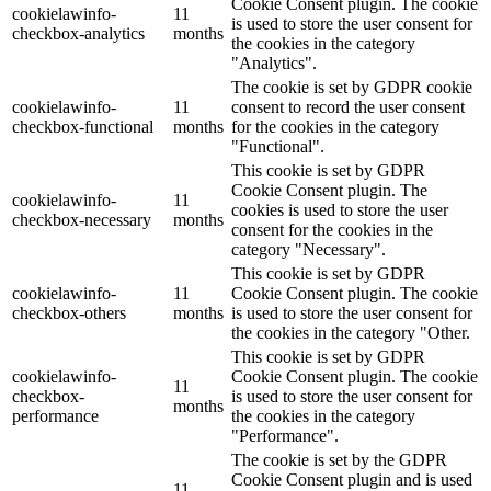
Cookie Consent plugin. The cookie
cookielawinfo-
11
is used to store the user consent for
checkbox-analytics
months
the cookies in the category
"Analytics".
The cookie is set by GDPR cookie
cookielawinfo-
11
consent to record the user consent
checkbox-functional
months
for the cookies in the category
"Functional".
This cookie is set by GDPR
Cookie Consent plugin. The
cookielawinfo-
11
cookies is used to store the user
checkbox-necessary
months
consent for the cookies in the
category "Necessary".
This cookie is set by GDPR
cookielawinfo-
11
Cookie Consent plugin. The cookie
checkbox-others
months
is used to store the user consent for
the cookies in the category "Other.
This cookie is set by GDPR
cookielawinfo-
Cookie Consent plugin. The cookie
11
checkbox-
is used to store the user consent for
months
performance
the cookies in the category
"Performance".
The cookie is set by the GDPR
Cookie Consent plugin and is used
11