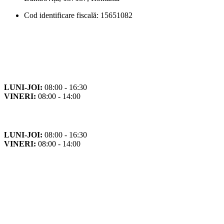
Cod identificare fiscală: 15651082
Orar
Program de funcționare
LUNI-JOI:
08:00 - 16:30
VINERI:
08:00 - 14:00
Program cu publicul
LUNI-JOI:
08:00 - 16:30
VINERI:
08:00 - 14:00