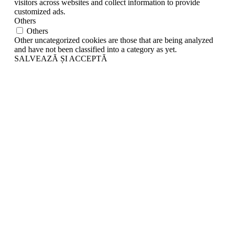
visitors across websites and collect information to provide
customized ads.
Others
Others
Other uncategorized cookies are those that are being analyzed
and have not been classified into a category as yet.
SALVEAZĂ ȘI ACCEPTĂ
Go
to
Top