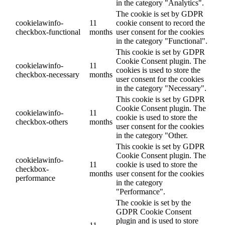
in the category "Analytics".
The cookie is set by GDPR
cookielawinfo-
11
cookie consent to record the
checkbox-functional
months
user consent for the cookies
in the category "Functional".
This cookie is set by GDPR
Cookie Consent plugin. The
cookielawinfo-
11
cookies is used to store the
checkbox-necessary
months
user consent for the cookies
in the category "Necessary".
This cookie is set by GDPR
Cookie Consent plugin. The
cookielawinfo-
11
cookie is used to store the
checkbox-others
months
user consent for the cookies
in the category "Other.
This cookie is set by GDPR
Cookie Consent plugin. The
cookielawinfo-
11
cookie is used to store the
checkbox-
months
user consent for the cookies
performance
in the category
"Performance".
The cookie is set by the
GDPR Cookie Consent
plugin and is used to store