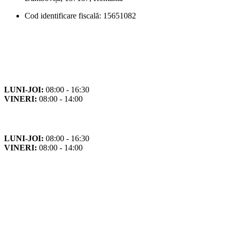
Cod identificare fiscală: 15651082
Orar
Program de funcționare
LUNI-JOI:
08:00 - 16:30
VINERI:
08:00 - 14:00
Program cu publicul
LUNI-JOI:
08:00 - 16:30
VINERI:
08:00 - 14:00