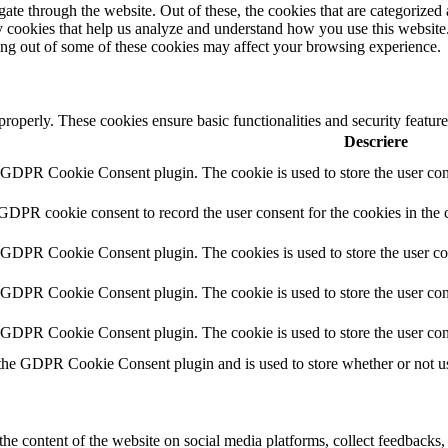
e through the website. Out of these, the cookies that are categorized a
rty cookies that help us analyze and understand how you use this websit
ting out of some of these cookies may affect your browsing experience.
 properly. These cookies ensure basic functionalities and security featu
Descriere
y GDPR Cookie Consent plugin. The cookie is used to store the user cons
 GDPR cookie consent to record the user consent for the cookies in the 
y GDPR Cookie Consent plugin. The cookies is used to store the user co
y GDPR Cookie Consent plugin. The cookie is used to store the user cons
y GDPR Cookie Consent plugin. The cookie is used to store the user con
 the GDPR Cookie Consent plugin and is used to store whether or not use
the content of the website on social media platforms, collect feedbacks, 