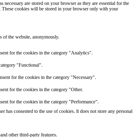
s necessary are stored on your browser as they are essential for the
e. These cookies will be stored in your browser only with your
res of the website, anonymously.
ent for the cookies in the category "Analytics".
category "Functional".
nsent for the cookies in the category "Necessary".
ent for the cookies in the category "Other.
sent for the cookies in the category "Performance".
r has consented to the use of cookies. It does not store any personal
and other third-party features.