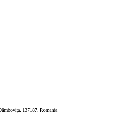
, Dâmbovița, 137187, Romania