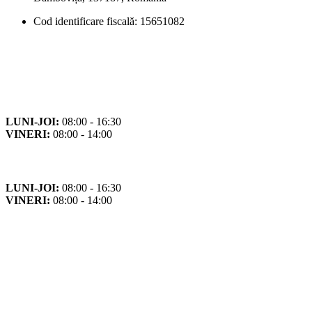
Cod identificare fiscală: 15651082
Orar
Program de funcționare
LUNI-JOI:
08:00 - 16:30
VINERI:
08:00 - 14:00
Program cu publicul
LUNI-JOI:
08:00 - 16:30
VINERI:
08:00 - 14:00